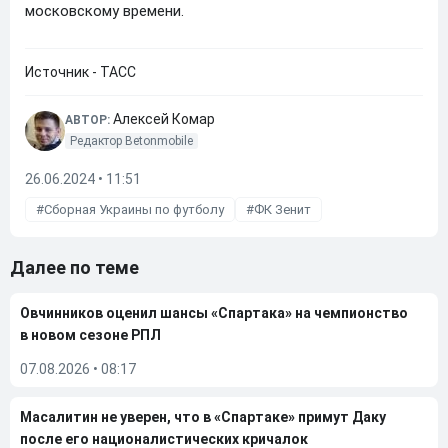
московскому времени.
Источник - ТАСС
Алексей Комар
АВТОР:
Редактор Betonmobile
26.06.2024 • 11:51
Сборная Украины по футболу
ФК Зенит
Далее по теме
Овчинников оценил шансы «Спартака» на чемпионство
в новом сезоне РПЛ
07.08.2026
•
08:17
Масалитин не уверен, что в «Спартаке» примут Даку
после его националистических кричалок