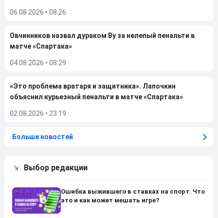
06.08.2026
•
08:26
Овчинников назвал дураком Ву за нелепый пенальти в
матче «Спартака»
04.08.2026
•
08:29
«Это проблема вратаря и защитника». Лапочкин
объяснил курьезный пенальти в матче «Спартака»
02.08.2026
•
23:19
Больше новостей
Выбор редакции
Ошибка выжившего в ставках на спорт. Что
это и как может мешать игре?