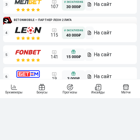
3
107
30 000₽
BETONMOBILE — ПАРТНЕР ЛЕОН 2 ЛИГА
4
115
40 000₽
5
15 000₽
141
6
3 000₽
19
7
64
10 000₽
Смотреть всех