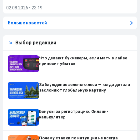
02.08.2026
•
23:19
Больше новостей
Выбор редакции
Что делают букмекеры, если матч в лайве
приносит убыток
Заблуждение зеленого леса — когда детали
заслоняют глобальную картину
Бонусы за регистрацию. Онлайн-
калькулятор
Почему ставки по интуиции не всегда