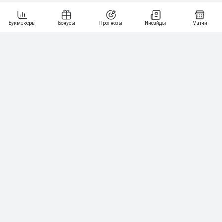
6
3 000₽
19
7
64
10 000₽
Смотреть всех