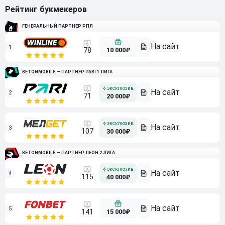
Рейтинг букмекеров
ГЕНЕРАЛЬНЫЙ ПАРТНЕР РПЛ
1
10 000₽
78
BETONMOBILE — ПАРТНЕР PARI 1 ЛИГА
2
71
20 000₽
3
107
30 000₽
BETONMOBILE — ПАРТНЕР ЛЕОН 2 ЛИГА
4
115
40 000₽
5
15 000₽
141