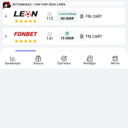
BETONMOBILE — ПАРТНЕР ЛЕОН 2 ЛИГА
4
115
40 000₽
5
15 000₽
141
6
3 000₽
19
7
64
10 000₽
Смотреть всех