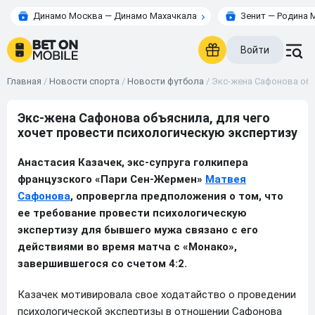
Динамо Москва — Динамо Махачкала
Зенит — Родина 
Войти
Главная
/
Новости спорта
/
Новости футбола
/
Экс-жена Сафонова объ
Экс-жена Сафонова объяснила, для чего
хочет провести психологическую экспертизу
Анастасия Казачек, экс-супруга голкипера
французского «Пари Сен-Жермен»
Матвея
Сафонова
, опровергла предположения о том, что
ее требование провести психологическую
экспертизу для бывшего мужа связано с его
действиями во время матча с «Монако»,
завершившегося со счетом 4:2.
Казачек мотивировала свое ходатайство о проведении
психологической экспертизы в отношении Сафонова