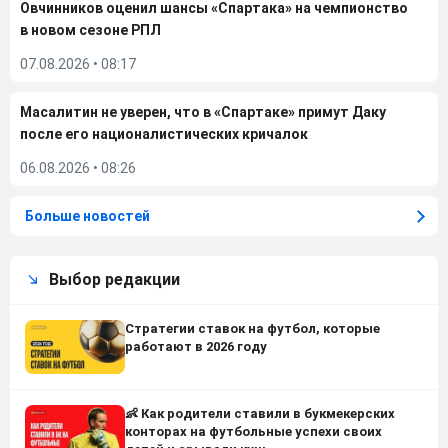
Овчинников оценил шансы «Спартака» на чемпионство
в новом сезоне РПЛ
07.08.2026
•
08:17
Масалитин не уверен, что в «Спартаке» примут Даку
после его националистических кричалок
06.08.2026
•
08:26
Больше новостей
Выбор редакции
Стратегии ставок на футбол, которые
работают в 2026 году
👶 Как родители ставили в букмекерских
конторах на футбольные успехи своих