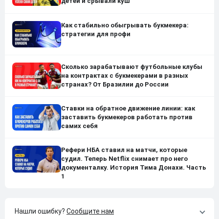
детей и срывали куш
Как стабильно обыгрывать букмекера:
стратегии для профи
Сколько зарабатывают футбольные клубы
на контрактах с букмекерами в разных
странах? От Бразилии до России
Ставки на обратное движение линии: как
заставить букмекеров работать против
самих себя
Рефери НБА ставил на матчи, которые
судил. Теперь Netflix снимает про него
документалку. История Тима Донахи. Часть
1
Нашли ошибку?
Сообщите нам