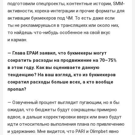
подготовили спецпроекты, контентные истории, SMM-
активности, хорека-интеграции и прочие форматы для
активации букмекеров под ЧМ. То есть даже если
ты не рекламируешься в трансляциях или около них,
то найдешь что-нибудь особенное на свой вкус
и карман.
— Глава ЕРАИ заявил, что букмекеры могут
сократить расходы на продвижение на 70–75%
в этом году. Как вы оцениваете данную
тенденцию? На ваш взгляд, кто из букмекеров
сократил расходы больше всех, а кто вообще
пропал?
— Озвученный процент выглядит пугающим, но я бы
ожидал, что бюджеты будут сокращены примерно
вдвое, а дальше корректировки вверх или вниз будут
идти относительно выполнения плана по привлечению
и удержанию. Мне видится, что PARI и Olimpbet явно