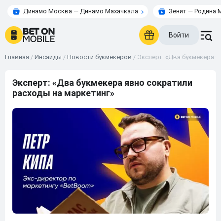
Динамо Москва — Динамо Махачкала
Зенит — Родина 
Войти
Главная
/
Инсайды
/
Новости букмекеров
/
Эксперт: «Два букмекера я
Эксперт: «Два букмекера явно сократили
расходы на маркетинг»