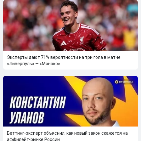
Эксперты дают 71% вероятности на три гола в матче
«Ливерпуль» — «Монако»
Беттинг-эксперт объяснил, как новый закон скажется на
аффилейт-рынке России