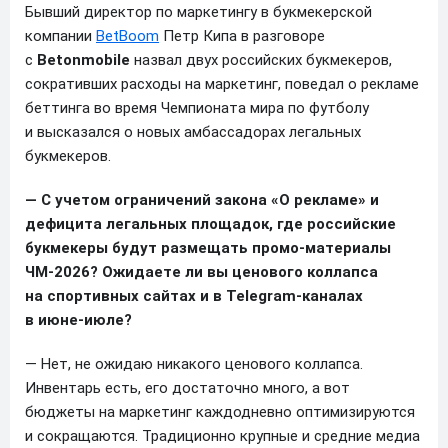
Бывший директор по маркетингу в букмекерской
компании
BetBoom
Петр Кипа в разговоре
с
Betonmobile
назвал двух российских букмекеров,
сокративших расходы на маркетинг, поведал о рекламе
беттинга во время Чемпионата мира по футболу
и высказался о новых амбассадорах легальных
букмекеров.
— С учетом ограничений закона «О рекламе» и
дефицита легальных площадок, где российские
букмекеры будут размещать промо-материалы
ЧМ-2026? Ожидаете ли вы ценового коллапса
на спортивных сайтах и в Telegram-каналах
в июне-июле?
— Нет, не ожидаю никакого ценового коллапса.
Инвентарь есть, его достаточно много, а вот
бюджеты на маркетинг каждодневно оптимизируются
и сокращаются. Традиционно крупные и средние медиа