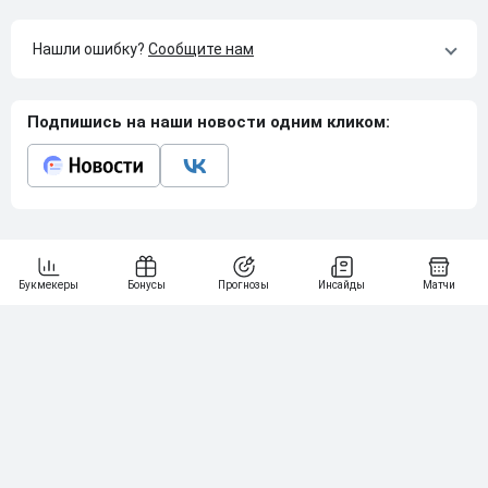
Нашли ошибку?
Сообщите нам
Подпишись на наши новости одним кликом:
Рейтинг букмекеров
ГЕНЕРАЛЬНЫЙ ПАРТНЕР РПЛ
1
10 000₽
78
BETONMOBILE — ПАРТНЕР PARI 1 ЛИГА
2
71
20 000₽