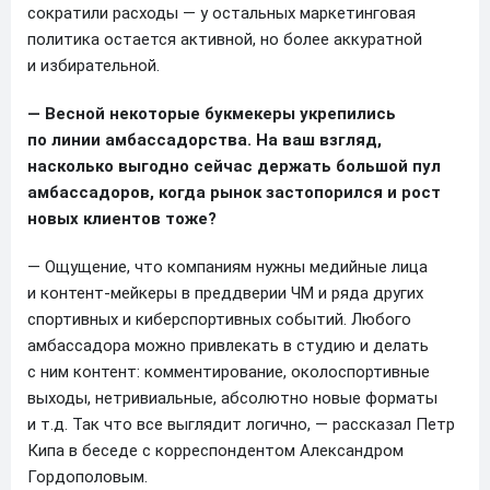
сократили расходы — у остальных маркетинговая
политика остается активной, но более аккуратной
и избирательной.
— Весной некоторые букмекеры укрепились
по линии амбассадорства. На ваш взгляд,
насколько выгодно сейчас держать большой пул
амбассадоров, когда рынок застопорился и рост
новых клиентов тоже?
— Ощущение, что компаниям нужны медийные лица
и контент-мейкеры в преддверии ЧМ и ряда других
спортивных и киберспортивных событий. Любого
амбассадора можно привлекать в студию и делать
с ним контент: комментирование, околоспортивные
выходы, нетривиальные, абсолютно новые форматы
и т.д. Так что все выглядит логично, — рассказал Петр
Кипа в беседе с корреспондентом Александром
Гордополовым.