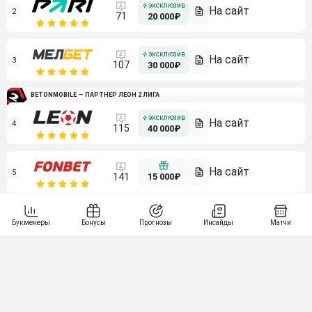
2
71
20 000₽
3
107
30 000₽
BETONMOBILE — ПАРТНЕР ЛЕОН 2 ЛИГА
4
115
40 000₽
5
15 000₽
141
6
3 000₽
19
7
64
10 000₽
Смотреть всех