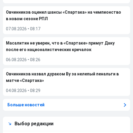
Овчинников оценил шансы «Спартака» на чемпионство
в новом сезоне РПЛ
07.08.2026
•
08:17
Масалитин не уверен, что в «Спартаке» примут Даку
после его националистических кричалок
06.08.2026
•
08:26
Овчинников назвал дураком Ву за нелепый пенальти в
матче «Спартака»
04.08.2026
•
08:29
Больше новостей
Выбор редакции