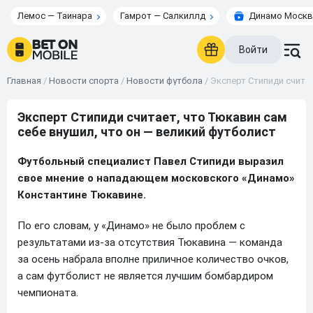
Лемос — Таинара
Гамрот — Салкиллд
Динамо Москв
Войти
Главная
/
Новости спорта
/
Новости футбола
/
Эксперт Стипиди считае
Эксперт Стипиди считает, что Тюкавин сам
себе внушил, что он — великий футболист
Футбольный специалист Павел Стипиди выразил
свое мнение о нападающем московского «Динамо»
Константине Тюкавине.
По его словам, у «Динамо» не было проблем с
результатами из-за отсутствия Тюкавина — команда
за осень набрала вполне приличное количество очков,
а сам футболист не является лучшим бомбардиром
чемпионата.