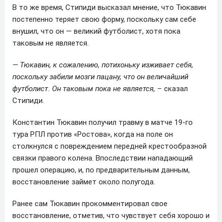
В то же время, Стипиди высказал мнение, что Тюкавин
постепенно теряет свою форму, поскольку сам себе
внушил, что он — великий футболист, хотя пока
таковым не является.
— Тюкавин, к сожалению, потихоньку изживает себя,
поскольку забили мозги пацану, что он величайший
футболист. Он таковым пока не является, –
сказал
Стипиди.
Константин Тюкавин получил травму в матче 19-го
тура РПЛ против «Ростова», когда на поле он
столкнулся с повреждением передней крестообразной
связки правого колена. Впоследствии нападающий
прошел операцию, и, по предварительным данным,
восстановление займет около полугода.
Ранее сам Тюкавин прокомментировал свое
восстановление, отметив, что чувствует себя хорошо и