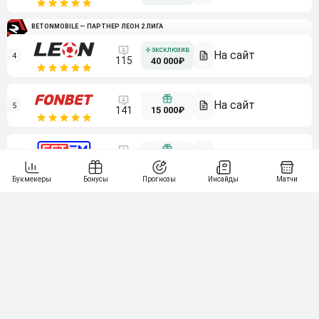
BETONMOBILE — ПАРТНЕР ЛЕОН 2 ЛИГА
4
115
40 000₽
5
15 000₽
141
6
3 000₽
19
7
64
10 000₽
Смотреть всех