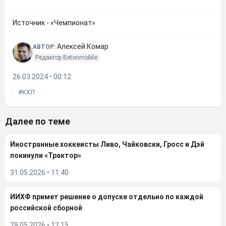
Источник - «Чемпионат»
Алексей Комар
АВТОР:
Редактор Betonmobile
26.03.2024 • 00:12
КХЛ
Далее по теме
Иностранные хоккеисты Ливо, Чайковски, Гросс и Дэй
покинули «Трактор»
31.05.2026
•
11:40
ИИХФ примет решение о допуске отдельно по каждой
российской сборной
29.05.2026
•
12:15