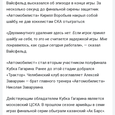
Вайсфельд высказался об эпизоде в конце игры. За
несколько секунд до финальной сирены защитник
«Автомобилиста» Кирилл Воробьев накрыл собой
шайбу, не дав хоккеистам СКА отыграться.
«Двухминутного удаления здесь нет. Если игрок принял
шайбу на себя, то это не считается задержкой игры. Мне
понравилось, как судьи сегодня работали»
, — сказал
Вайсфельд.
«Автомобилист» стал вторым участником полуфинала
Кубка Гагарина. Ранее до этой стадии добрался
«Трактор». Челябинский клуб возглавляет Алексей
Заварухин — брат главного тренера «Автомобилиста»
Николая Заварухина.
Действующим обладателем Кубка Гагарина является
московский ЦСКА. В прошлом сезоне армейцы в семи
играх финальной серии обыграли казанский «Ак Барс».