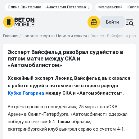
Элина Свитолина — Анастасия Потапова
Молдавский — Каппе
Войти
Главная
/
Новости спорта
/
Новости хоккея
/
Эксперт Вайсфельд разо
Эксперт Вайсфельд разобрал судейство в
пятом матче между СКА и
«Автомобилистом»
Хоккейный эксперт Леонид Вайсфельд высказался
о работе судей в пятом матче второго раунда
Кубка Гагарина
между СКА и «Автомобилистом».
Встреча прошла в понедельник, 25 марта, на «СКА
Арене» в Санкт-Петербурге. «Автомобилист» одержал
победу со счетом 5:4. Таким образом,
екатеринбургский клуб выиграл серию со счетом 4-1.