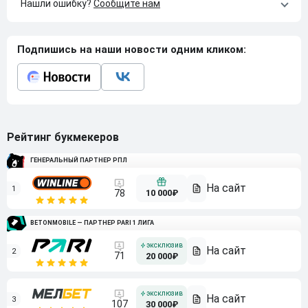
Нашли ошибку?
Сообщите нам
Подпишись на наши новости одним кликом:
Рейтинг букмекеров
ГЕНЕРАЛЬНЫЙ ПАРТНЕР РПЛ
1
10 000₽
78
BETONMOBILE — ПАРТНЕР PARI 1 ЛИГА
2
71
20 000₽
3
107
30 000₽