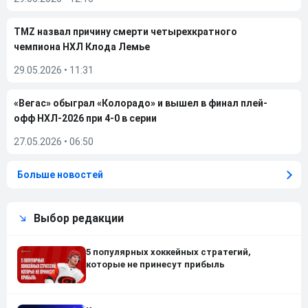
TMZ назвал причину смерти четырехкратного
чемпиона НХЛ Клода Лемье
29.05.2026
•
11:31
«Вегас» обыграл «Колорадо» и вышел в финал плей-
офф НХЛ-2026 при 4-0 в серии
27.05.2026
•
06:50
Больше новостей
Выбор редакции
5 популярных хоккейных стратегий,
которые не принесут прибыль