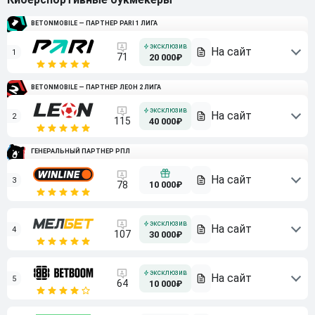
BETONMOBILE — ПАРТНЕР PARI 1 ЛИГА
1
71
20 000₽
BETONMOBILE — ПАРТНЕР ЛЕОН 2 ЛИГА
2
115
40 000₽
ГЕНЕРАЛЬНЫЙ ПАРТНЕР РПЛ
3
10 000₽
78
4
107
30 000₽
5
64
10 000₽