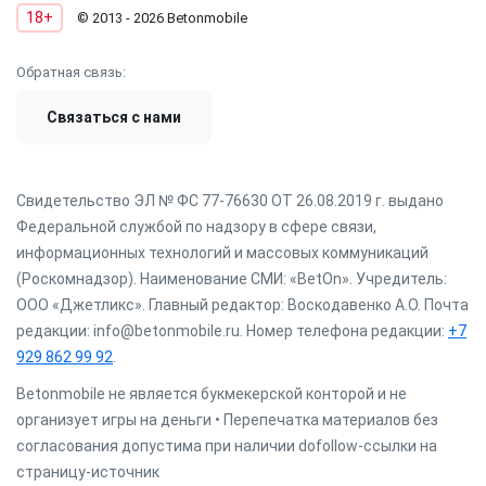
18+
© 2013 - 2026 Betonmobile
Обратная связь:
Связаться с нами
Свидетельство ЭЛ № ФС 77-76630 ОТ 26.08.2019 г. выдано
Федеральной службой по надзору в сфере связи,
информационных технологий и массовых коммуникаций
(Роскомнадзор). Наименование СМИ: «BetOn». Учредитель:
ООО «Джетликс». Главный редактор: Воскодавенко А.О. Почта
редакции: info@betonmobile.ru. Номер телефона редакции:
+7
929 862 99 92
.
Betonmobile не является букмекерской конторой и не
организует игры на деньги • Перепечатка материалов без
согласования допустима при наличии dofollow-ссылки на
страницу-источник