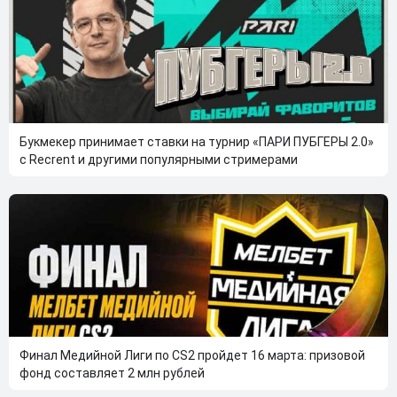
Букмекер принимает ставки на турнир «ПАРИ ПУБГЕРЫ 2.0»
с Recrent и другими популярными стримерами
Финал Медийной Лиги по CS2 пройдет 16 марта: призовой
фонд составляет 2 млн рублей