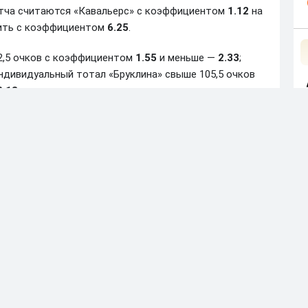
атча считаются «Кавальерс» с коэффициентом
1.12
на
вить с коэффициентом
6.25
.
2,5 очков с коэффициентом
1.55
и меньше —
2.33
;
Индивидуальный тотал «Бруклина» свыше 105,5 очков
2.13
.
6.25
ать еще два российских игрока — Владислав Голдин в
и Тандер».