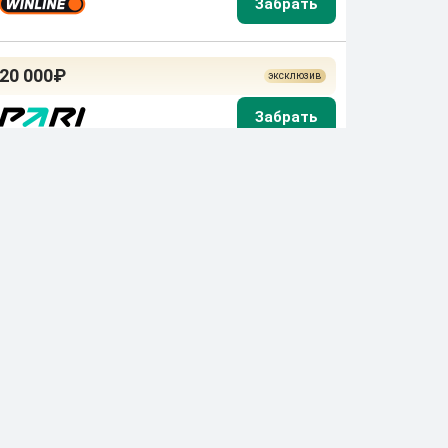
20 000₽
40 000₽
15 000₽
Промокоды