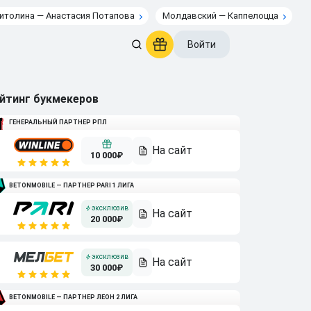
итолина — Анастасия Потапова
Молдавский — Каппелоцца
Войти
йтинг букмекеров
ГЕНЕРАЛЬНЫЙ ПАРТНЕР РПЛ
10 000₽
BETONMOBILE — ПАРТНЕР PARI 1 ЛИГА
20 000₽
30 000₽
BETONMOBILE — ПАРТНЕР ЛЕОН 2 ЛИГА