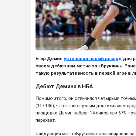
Егор Демин
установил новый рекорд
для р
своем дебютном матче за «Бруклин». Ране
такую результативность в первой игре в л
Дебют Демина в НБА
Помимо этого, он отличился четырьмя точны
(117:136), что стало лучшим достижением сре
площадке Демин набрал 14 очков при 67% точн
перехват.
Следующий матч «Бруклина» запланирован на н