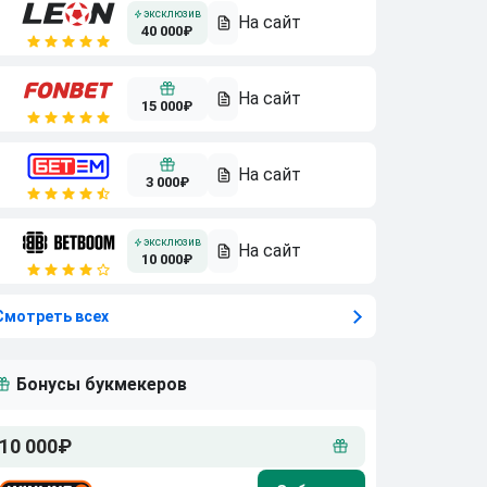
40 000₽
15 000₽
3 000₽
10 000₽
Смотреть всех
Бонусы букмекеров
10 000₽