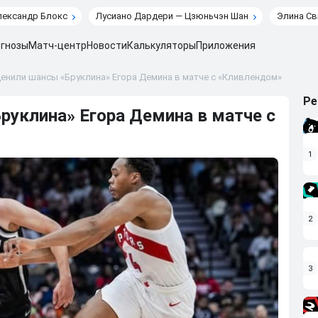
лександр Блокс
Лусиано Дардери — Цзюньчэн Шан
Элина Св
гнозы
Матч-центр
Новости
Калькуляторы
Приложения
енили шансы «Бруклина» Егора Демина в матче с «Кливлендом»
Ре
руклина» Егора Демина в матче с
1
2
3