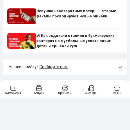
Ловушка невозвратных потерь — старые
факапы провоцируют новые ошибки
👶 Как родители ставили в букмекерских
конторах на футбольные успехи своих
детей и срывали куш
Нашли ошибку?
Сообщите нам
Подпишись на наши новости одним кликом:
Рейтинг букмекеров