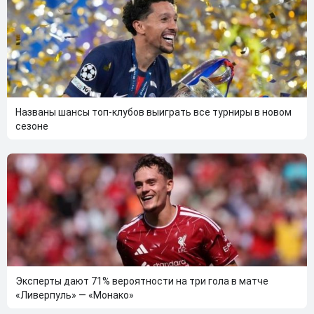
Названы шансы топ-клубов выиграть все турниры в новом
сезоне
Эксперты дают 71% вероятности на три гола в матче
«Ливерпуль» — «Монако»