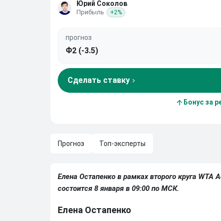
Юрий Соколов
Прибыль
+2%
прогноз
Ф2 (-3.5)
Сделать ставку
Бонус за р
Прогноз
Топ-эксперты
Елена Остапенко в рамках второго круга WTA Ad
состоится 8 января в 09:00 по МСК.
Елена Остапенко