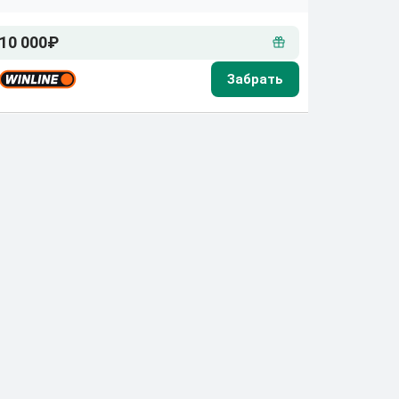
10 000₽
20 000₽
40 000₽
15 000₽