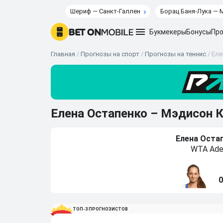
Шериф — Санкт-Галлен
Борац Баня-Лука — 
Букмекеры
Бонусы
Про
Главная
/
Прогнозы на спорт
/
Прогнозы на теннис
/
Еле
Елена Остапенко – Мэдисон Ки
Елена Оста
WTA Adel
0
ТОП-3 ПРОГНОЗИСТОВ