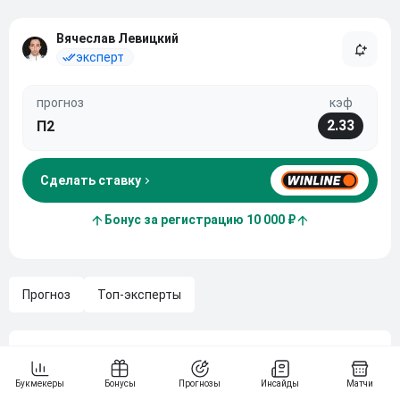
Вячеслав Левицкий
эксперт
прогноз
кэф
2.33
П2
Сделать ставку
Бонус за регистрацию 10 000 ₽
Прогноз
Топ-эксперты
Казахстанка Елена Рыбакина сыграет с украинкой
Элиной Свитолиной на грунтовом покрытии женского
турнира серии WTA 1000 в Мадриде. Матч третьего