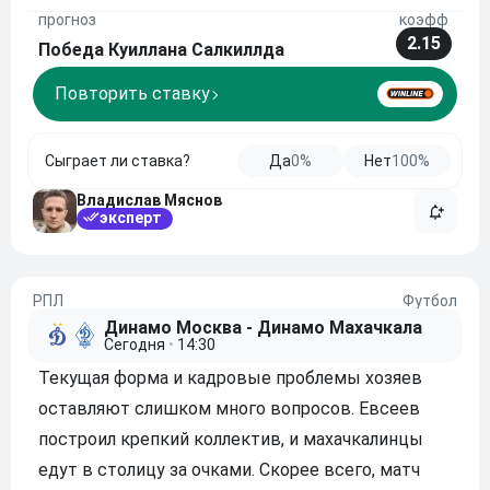
не сможет справиться с таким давлением и
прогноз
коэфф
активностью со стороны более молодого
2.15
Победа Куиллана Салкиллда
оппонента. Моя
Повторить ставку
Сыграет ли ставка?
Да
0%
Нет
100%
Владислав Мяснов
эксперт
РПЛ
Футбол
Динамо Москва - Динамо Махачкала
Сегодня
•
14:30
Текущая форма и кадровые проблемы хозяев
оставляют слишком много вопросов. Евсеев
построил крепкий коллектив, и махачкалинцы
едут в столицу за очками. Скорее всего, матч