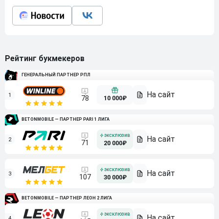
Рейтинг букмекеров
ГЕНЕРАЛЬНЫЙ ПАРТНЕР РПЛ
1
10 000₽
78
BETONMOBILE — ПАРТНЕР PARI 1 ЛИГА
2
71
20 000₽
3
107
30 000₽
BETONMOBILE — ПАРТНЕР ЛЕОН 2 ЛИГА
4