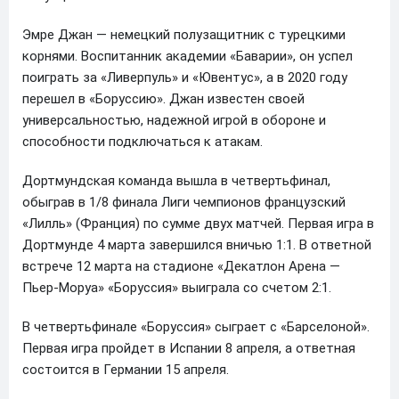
Эмре Джан — немецкий полузащитник с турецкими
корнями. Воспитанник академии «Баварии», он успел
поиграть за «Ливерпуль» и «Ювентус», а в 2020 году
перешел в «Боруссию». Джан известен своей
универсальностью, надежной игрой в обороне и
способности подключаться к атакам.
Дортмундская команда вышла в четвертьфинал,
обыграв в 1/8 финала Лиги чемпионов французский
«Лилль» (Франция) по сумме двух матчей. Первая игра в
Дортмунде 4 марта завершился вничью 1:1. В ответной
встрече 12 марта на стадионе «Декатлон Арена —
Пьер-Моруа» «Боруссия» выиграла со счетом 2:1.
В четвертьфинале «Боруссия» сыграет с «Барселоной».
Первая игра пройдет в Испании 8 апреля, а ответная
состоится в Германии 15 апреля.