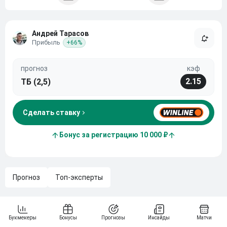
Андрей Тарасов
Прибыль
+66%
прогноз
кэф
2.15
ТБ (2,5)
Сделать ставку
Бонус за регистрацию 10 000 ₽
Прогноз
Топ-эксперты
«Енисей» и «СКА-Хабаровск» встречаются в рамках
2 тура РПЛ. Игра пройдет 27 июля и начнется в