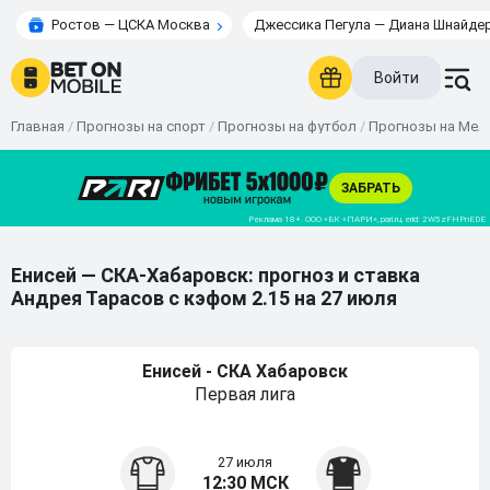
Ростов — ЦСКА Москва
Джессика Пегула — Диана Шнайде
Войти
Главная
/
Прогнозы на спорт
/
Прогнозы на футбол
/
Прогнозы на Мел
Енисей — СКА-Хабаровск: прогноз и ставка
Андрея Тарасов с кэфом 2.15 на 27 июля
Енисей - СКА Хабаровск
Первая лига
27 июля
12:30 МСК