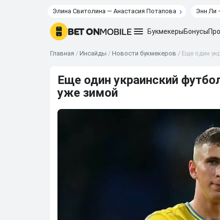
Элина Свитолина — Анастасия Потапова
Энн Ли 
Букмекеры
Бонусы
Про
Главная
/
Инсайды
/
Новости букмекеров
/
Еще один ук
Еще один украинский футбо
уже зимой