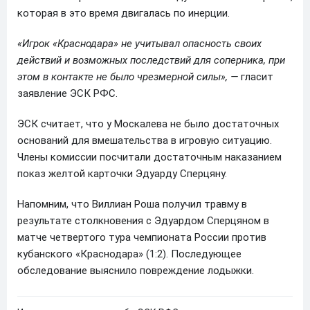
которая в это время двигалась по инерции.
«Игрок «Краснодара» не учитывал опасность своих
действий и возможных последствий для соперника, при
этом в контакте не было чрезмерной силы», —
гласит
заявление ЭСК РФС.
ЭСК считает, что у Москалева не было достаточных
оснований для вмешательства в игровую ситуацию.
Члены комиссии посчитали достаточным наказанием
показ желтой карточки Эдуарду Сперцяну.
Напомним, что Виллиан Роша получил травму в
результате столкновения с Эдуардом Сперцяном в
матче четвертого тура чемпионата России против
кубанского «Краснодара» (1:2). Последующее
обследование выяснило повреждение лодыжки.