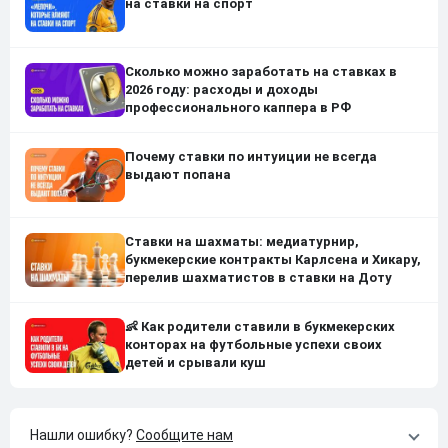
на ставки на спорт
Сколько можно заработать на ставках в
2026 году: расходы и доходы
профессионального каппера в РФ
Почему ставки по интуиции не всегда
выдают попана
Ставки на шахматы: медиатурнир,
букмекерские контракты Карлсена и Хикару,
перелив шахматистов в ставки на Доту
👶 Как родители ставили в букмекерских
конторах на футбольные успехи своих
детей и срывали куш
Нашли ошибку?
Сообщите нам