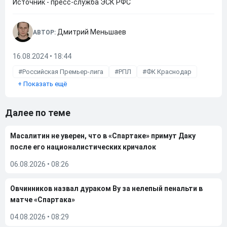
Источник - пресс-служба ЭСК РФС
Дмитрий Меньшаев
АВТОР:
16.08.2024 • 18:44
Российская Премьер-лига
РПЛ
ФК Краснодар
+
Показать ещё
Далее по теме
Масалитин не уверен, что в «Спартаке» примут Даку
после его националистических кричалок
06.08.2026
•
08:26
Овчинников назвал дураком Ву за нелепый пенальти в
матче «Спартака»
04.08.2026
•
08:29