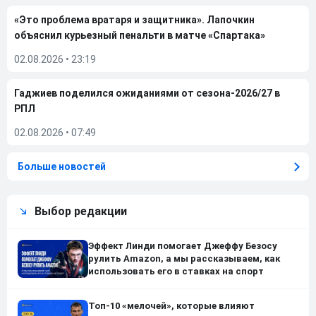
«Это проблема вратаря и защитника». Лапочкин
объяснил курьезный пенальти в матче «Спартака»
02.08.2026
•
23:19
Гаджиев поделился ожиданиями от сезона-2026/27 в
РПЛ
02.08.2026
•
07:49
Больше новостей
Выбор редакции
Эффект Линди помогает Джеффу Безосу
рулить Amazon, а мы рассказываем, как
использовать его в ставках на спорт
Топ-10 «мелочей», которые влияют