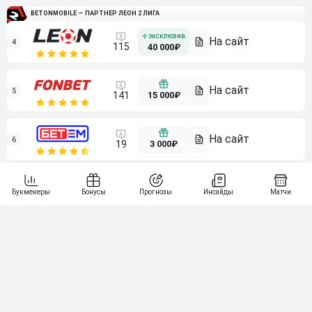
BETONMOBILE — ПАРТНЕР ЛЕОН 2 ЛИГА
4
115
40 000₽
5
15 000₽
141
6
3 000₽
19
7
64
10 000₽
Смотреть всех