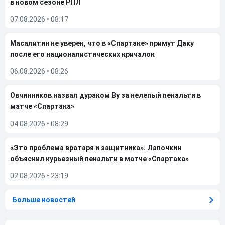
в новом сезоне РПЛ
07.08.2026
•
08:17
Масалитин не уверен, что в «Спартаке» примут Даку
после его националистических кричалок
06.08.2026
•
08:26
Овчинников назвал дураком Ву за нелепый пенальти в
матче «Спартака»
04.08.2026
•
08:29
«Это проблема вратаря и защитника». Лапочкин
объяснил курьезный пенальти в матче «Спартака»
02.08.2026
•
23:19
Больше новостей