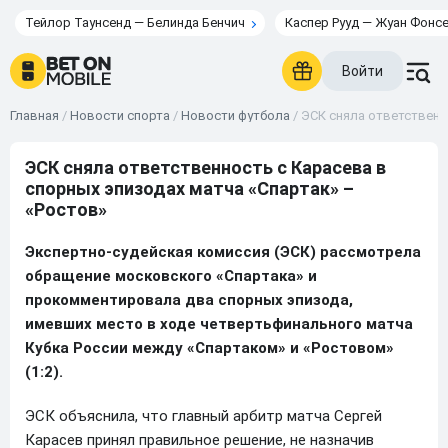
Тейлор Таунсенд — Белинда Бенчич
Каспер Рууд — Жуан Фонс
Войти
Главная
/
Новости спорта
/
Новости футбола
/
ЭСК сняла ответственн
ЭСК сняла ответственность с Карасева в
спорных эпизодах матча «Спартак» –
«Ростов»
Экспертно-судейская комиссия (ЭСК) рассмотрела
обращение московского «Спартака» и
прокомментировала два спорных эпизода,
имевших место в ходе четвертьфинального матча
Кубка России между «Спартаком» и «Ростовом»
(1:2).
ЭСК объяснила, что главный арбитр матча Сергей
Карасев принял правильное решение, не назначив