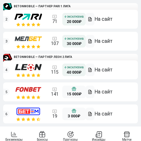
BETONMOBILE — ПАРТНЕР PARI 1 ЛИГА
2
71
20 000₽
3
107
30 000₽
BETONMOBILE — ПАРТНЕР ЛЕОН 2 ЛИГА
4
115
40 000₽
5
15 000₽
141
6
3 000₽
19
7
64
10 000₽