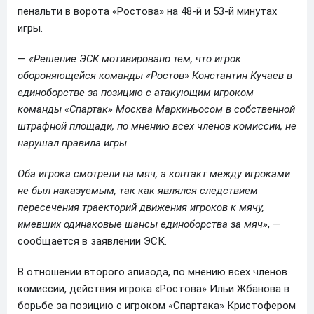
пенальти в ворота «Ростова» на 48-й и 53-й минутах
игры.
—
«Решение ЭСК мотивировано тем, что игрок
обороняющейся команды «Ростов» Константин Кучаев в
единоборстве за позицию с атакующим игроком
команды «Спартак» Москва Маркиньосом в собственной
штрафной площади, по мнению всех членов комиссии, не
нарушал правила игры.
Оба игрока смотрели на мяч, а контакт между игроками
не был наказуемым, так как являлся следствием
пересечения траекторий движения игроков к мячу,
имевших одинаковые шансы единоборства за мяч»
, —
сообщается в заявлении ЭСК.
В отношении второго эпизода, по мнению всех членов
комиссии, действия игрока «Ростова» Ильи Жбанова в
борьбе за позицию с игроком «Спартака» Кристофером