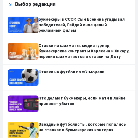
Выбор редакции
Букмекеры в СССР. Сын Есенина угадывал
победителей, Гайдай снял целый
рекламный фильм
Ставки на шахматы: медиатурнир,
букмекерские контракты Карлсена и Хикару,
перелив шахматистов в ставки на Доту
Ставки на футбол по xG-модели
Что делают букмекеры, если матч в лайве
приносит убыток
Звездные футболисты, которые попались
на ставках в букмекерских конторах