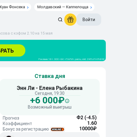
Жуан Фонсека
Молдавский — Каппелоцца
Войти
сова с кэфом 2.10 на 15 мая
Ставка дня
Энн Ли - Елена Рыбакина
Сегодня, 19:30
+6 000₽
Возможный выигрыш
Ф2 (-4.5)
Прогноз
1.60
Коэффициент
10000₽
Бонус за регистрацию