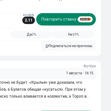
ержать стартовое давление, финал может
коэфф
Повторить ставку
2.11
Да
0%
Нет
0%
Подписаться на прогнозы
Футбол
1 августа
•
16:15
точно не будет. «Крылья» уже доказали, что
ов, а Булатов обещал «кусаться». При этом у
ско только вливается в коллектив, а Тороп в
их условиях голы вряд ли посыплются градом.