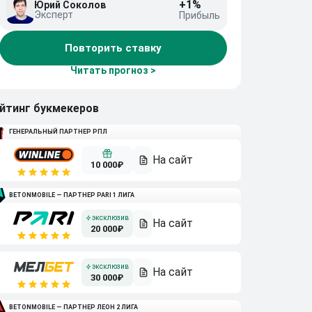
+1%
Юрий Соколов
Эксперт
Прибыль
Повторить ставку
Читать прогноз >
йтинг букмекеров
ГЕНЕРАЛЬНЫЙ ПАРТНЕР РПЛ
10 000₽
BETONMOBILE — ПАРТНЕР PARI 1 ЛИГА
20 000₽
30 000₽
BETONMOBILE — ПАРТНЕР ЛЕОН 2 ЛИГА