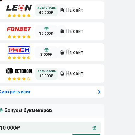
40 000₽
15 000₽
3 000₽
10 000₽
Смотреть всех
Бонусы букмекеров
10 000₽