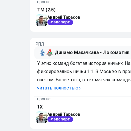
прогноз
ТМ (2.5)
Андрей Тарасов
эксперт
РПЛ
Динамо Махачкала - Локомотив
У этих команд богатая история ничьих. Н
фиксировались ничьи 1:1. В Москве в пр
счетом. Более того, в тех матчах коман
отличился дебютант Миро, в Москве - Сес
читать полностью
ничейных исходов в этом про
прогноз
1X
Андрей Тарасов
эксперт