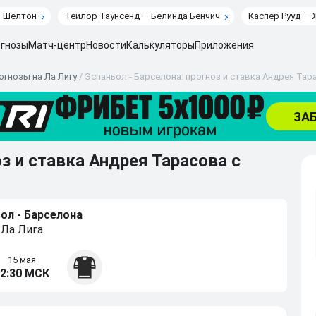
н Шелтон
Тейлор Таунсенд — Белинда Бенчич
Каспер Рууд — 
гнозы
Матч-центр
Новости
Калькуляторы
Приложения
огнозы на Ла Лигу
/
Эспаньол - Барселона: прогноз и ставка Андрея Тара
з и ставка Андрея Тарасова с
ол - Барселона
Ла Лига
15 мая
2:30 МСК