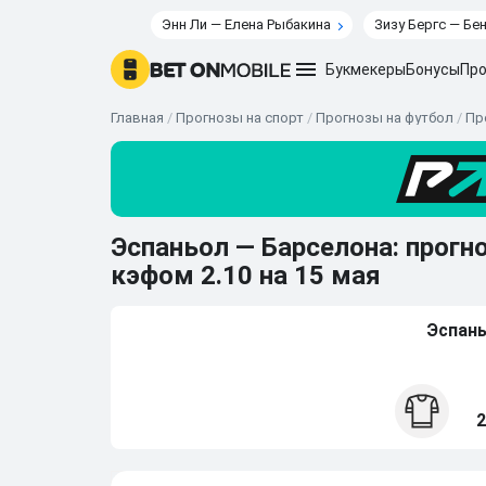
Энн Ли — Елена Рыбакина
Зизу Бергс — Бе
Букмекеры
Бонусы
Про
Главная
/
Прогнозы на спорт
/
Прогнозы на футбол
/
Пр
Эспаньол — Барселона: прогно
кэфом 2.10 на 15 мая
Эспань
2