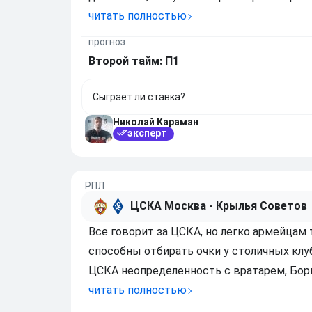
шанса. Если английский клуб сумеет выд
читать полностью
получиться очень напряженным и сохран
прогноз
Второй тайм: П1
Сыграет ли ставка?
Николай Караман
эксперт
РПЛ
ЦСКА Москва - Крылья Советов
Все говорит за ЦСКА, но легко армейцам 
способны отбирать очки у столичных клуб
ЦСКА неопределенность с вратарем, Бори
первом туре выглядел неуверенно. В так
читать полностью
Ставка на «тотал мень