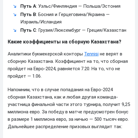
Путь A
: Уэльс/Финляндия — Польша/Эстония
Путь B
: Босния и Герцеговина/Украина —
Израиль/Исландия
Путь C
: Грузия/Люксембург — Греция/Казахстан
Какие коэффициенты на сборную Казахстана?
Аналитики букмекерской конторы
Tennisi
не верят в
сборную Казахстана. Коэффициент на то, что сборная
пройдет на Евро-2024, равняется 7.20. На то, что не
пройдет — 1.06.
Напомним, что в случае попадания на Евро-2024
сборная Казахстана, как и любая другая команда-
участница финальной части этого турнира, получит 9,25
миллиона евро. За победу в матче предусмотрен бонус
в размере 1 миллиона евро, за ничью — 500 тысяч евро.
Дальнейшее распределение призовых выглядит так: