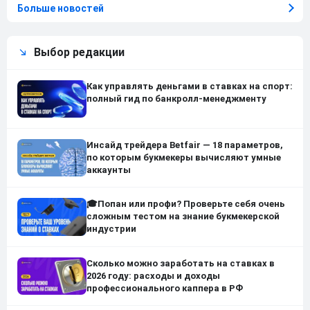
Больше новостей
Выбор редакции
Как управлять деньгами в ставках на спорт:
полный гид по банкролл-менеджменту
Инсайд трейдера Betfair — 18 параметров,
по которым букмекеры вычисляют умные
аккаунты
🎓Попан или профи? Проверьте себя очень
сложным тестом на знание букмекерской
индустрии
Сколько можно заработать на ставках в
2026 году: расходы и доходы
профессионального каппера в РФ