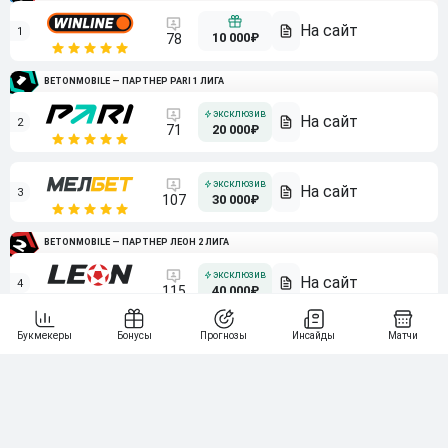
1
10 000₽
78
BETONMOBILE — ПАРТНЕР PARI 1 ЛИГА
2
71
20 000₽
3
107
30 000₽
BETONMOBILE — ПАРТНЕР ЛЕОН 2 ЛИГА
4
115
40 000₽
5
15 000₽
141
6
3 000₽
19