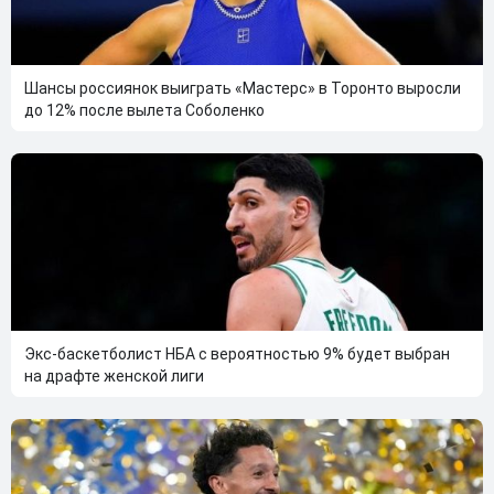
Шансы россиянок выиграть «Мастерс» в Торонто выросли
до 12% после вылета Соболенко
Экс-баскетболист НБА с вероятностью 9% будет выбран
на драфте женской лиги