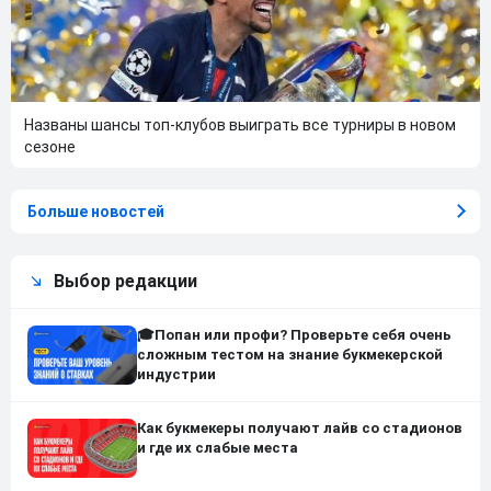
Названы шансы топ-клубов выиграть все турниры в новом
сезоне
Больше новостей
Выбор редакции
🎓Попан или профи? Проверьте себя очень
сложным тестом на знание букмекерской
индустрии
Как букмекеры получают лайв со стадионов
и где их слабые места