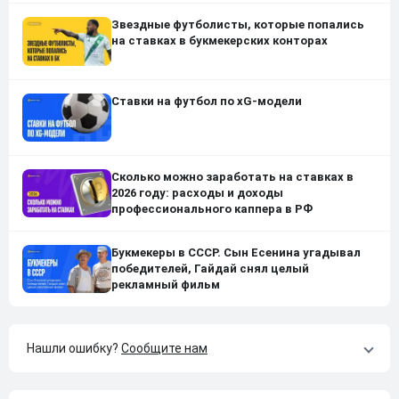
Звездные футболисты, которые попались
на ставках в букмекерских конторах
Ставки на футбол по xG-модели
Сколько можно заработать на ставках в
2026 году: расходы и доходы
профессионального каппера в РФ
Букмекеры в СССР. Сын Есенина угадывал
победителей, Гайдай снял целый
рекламный фильм
Нашли ошибку?
Сообщите нам