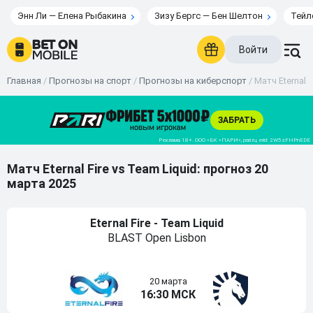
Энн Ли — Елена Рыбакина
Зизу Бергс — Бен Шелтон
Тейл
Войти
Главная
/
Прогнозы на спорт
/
Прогнозы на киберспорт
/
Матч Eternal 
Матч Eternal Fire vs Team Liquid: прогноз 20
марта 2025
Eternal Fire - Team Liquid
BLAST Open Lisbon
20 марта
16:30 МСК