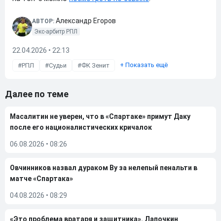
Александр Егоров
АВТОР:
Экс-арбитр РПЛ
22.04.2026 • 22:13
+
Показать ещё
РПЛ
Судьи
ФК Зенит
Далее по теме
Масалитин не уверен, что в «Спартаке» примут Даку
после его националистических кричалок
06.08.2026
•
08:26
Овчинников назвал дураком Ву за нелепый пенальти в
матче «Спартака»
04.08.2026
•
08:29
«Это проблема вратаря и защитника». Лапочкин