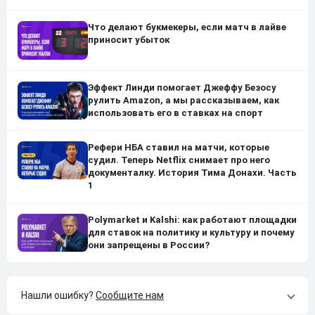
Что делают букмекеры, если матч в лайве
приносит убыток
Эффект Линди помогает Джеффу Безосу
рулить Amazon, а мы рассказываем, как
использовать его в ставках на спорт
Рефери НБА ставил на матчи, которые
судил. Теперь Netflix снимает про него
документалку. История Тима Донахи. Часть
1
Polymarket и Kalshi: как работают площадки
для ставок на политику и культуру и почему
они запрещены в России?
Нашли ошибку?
Сообщите нам