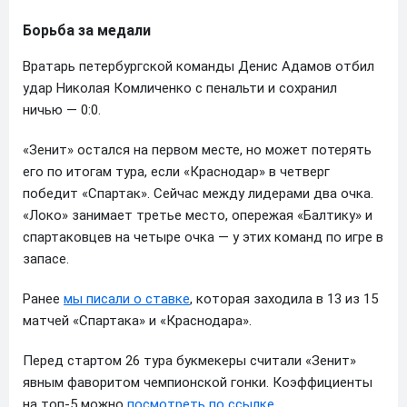
Борьба за медали
Вратарь петербургской команды Денис Адамов отбил
удар Николая Комличенко с пенальти и сохранил
ничью — 0:0.
«Зенит» остался на первом месте, но может потерять
его по итогам тура, если «Краснодар» в четверг
победит «Спартак». Сейчас между лидерами два очка.
«Локо» занимает третье место, опережая «Балтику» и
спартаковцев на четыре очка — у этих команд по игре в
запасе.
Ранее
мы писали о ставке
, которая заходила в 13 из 15
матчей «Спартака» и «Краснодара».
Перед стартом 26 тура букмекеры считали «Зенит»
явным фаворитом чемпионской гонки. Коэффициенты
на топ-5 можно
посмотреть по ссылке
.