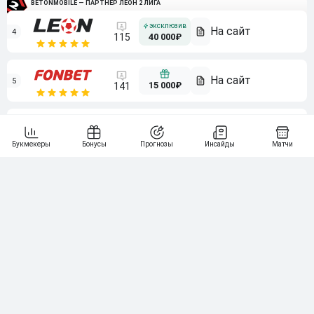
BETONMOBILE — ПАРТНЕР ЛЕОН 2 ЛИГА
4
115
40 000₽
5
15 000₽
141
6
3 000₽
19
7
64
10 000₽
Смотреть всех