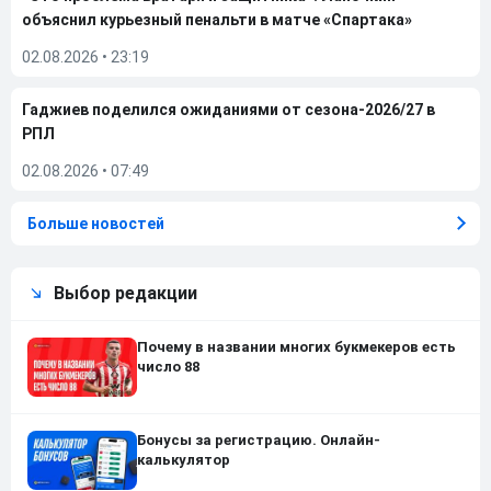
объяснил курьезный пенальти в матче «Спартака»
02.08.2026
•
23:19
Гаджиев поделился ожиданиями от сезона-2026/27 в
РПЛ
02.08.2026
•
07:49
Больше новостей
Выбор редакции
Почему в названии многих букмекеров есть
число 88
Бонусы за регистрацию. Онлайн-
калькулятор