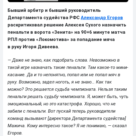
Бывший арбитр и бывший руководитель
Департамента судейства РФС
Александр Егоров
раскритиковал решение Алексея Сухого назначить
пенальти в ворота «Зенита» на 90+6 минуте матча
РПЛ против «Локомотива» за попадание мяча
в руку Игоря Дивеева.
— Даже не знаю, как подобрать слова. Невозможно в
такой игре назначать такие пенальти. Там какое-то мини-
касание. Да и то непонятно, попал или не попал мяч в
руку. Возможно, задел ноготь, я не знаю… Как так
можно? Это решается судьба чемпионата. Нельзя таким
пенальти решать судьбу чемпионата. Я, может быть, чуть
эмоциональный, но это катастрофа. Хорошо, что не
забили с пенальти. Вот пускай теперь руководители
команд вызывают [директора Департамента судейства]
Мажича. Кому интересно такое? Я не понимаю, — сказал
Егоров.