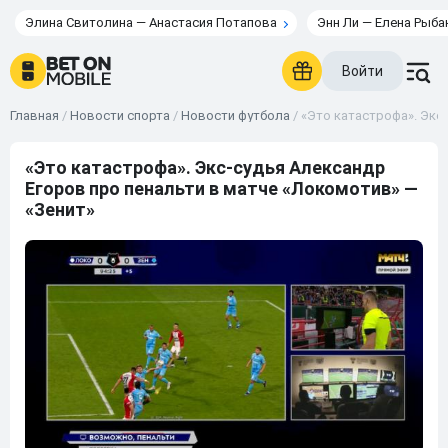
Элина Свитолина — Анастасия Потапова
Энн Ли — Елена Рыба
Войти
Главная
/
Новости спорта
/
Новости футбола
/
«Это катастрофа». Экс
«Это катастрофа». Экс-судья Александр
Егоров про пенальти в матче «Локомотив» —
«Зенит»