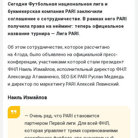
Сегодня Футбольная национальная лига и
букмекерская компания PARI заключили
соглашение о сотрудничестве. В рамках него PARI
получила права на нейминг: теперь официальное
название турнира — Лига PARI.
Об этом сотрудничестве, которое рассчитано
на 4 года, было объявлено на официальной пресс-
конференции, участниками которой стали президент
ФНЛ Наиль Измайлов, исполнительный директор ФНЛ
Александр Атаманенко, SEO БК PARI Руслан Медведь
и директор по маркетингу PARI Алексей Левинский.
Наиль Измайлов
— Очень рад, что PARI становится
партнером Первой лиги. Для всей ФНЛ,
которая управляет тремя соревнованиями
российского футбола, это значительный,