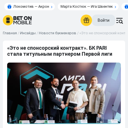
Локомотив — Акрон
Марта Костюк — Ига Швентек
Войти
Главная
/
Инсайды
/
Новости букмекеров
/
«Это не спонсорский контр
«Это не спонсорский контракт». БК PARI
стала титульным партнером Первой лиги