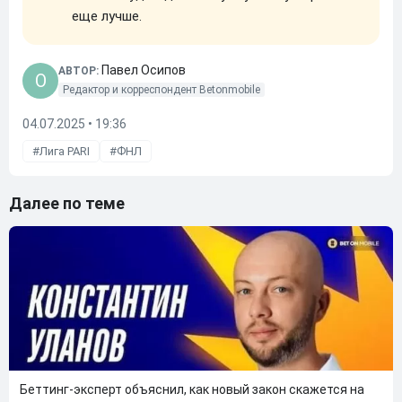
еще лучше.
Павел Осипов
АВТОР:
O
Редактор и корреспондент Betonmobile
04.07.2025 • 19:36
Лига PARI
ФНЛ
Далее по теме
Беттинг-эксперт объяснил, как новый закон скажется на