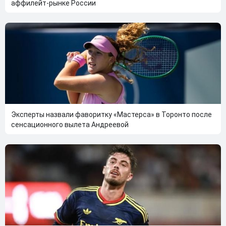
аффилейт-рынке России
Эксперты назвали фаворитку «Мастерса» в Торонто после
сенсационного вылета Андреевой