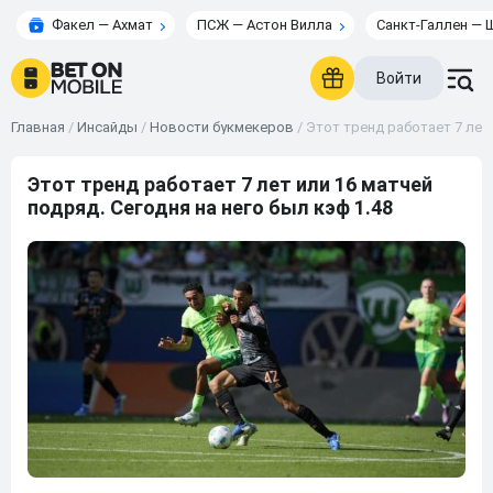
Факел — Ахмат
ПСЖ — Астон Вилла
Санкт-Галлен — 
Войти
Главная
/
Инсайды
/
Новости букмекеров
/
Этот тренд работает 7 лет 
Этот тренд работает 7 лет или 16 матчей
подряд. Сегодня на него был кэф 1.48