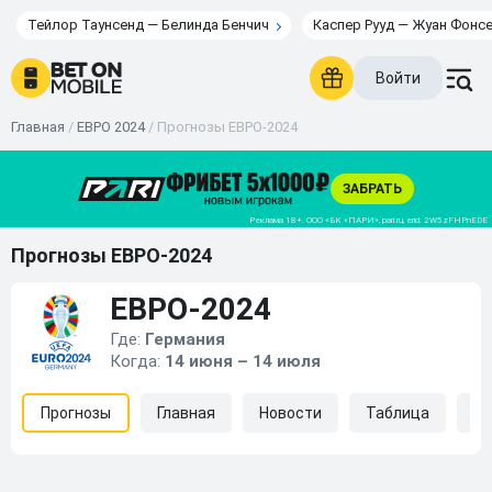
Тейлор Таунсенд — Белинда Бенчич
Каспер Рууд — Жуан Фонс
Войти
Главная
/
ЕВРО 2024
/
Прогнозы ЕВРО-2024
Прогнозы ЕВРО-2024
ЕВРО-2024
Где:
Германия
Когда:
14 июня – 14 июля
Прогнозы
Главная
Новости
Таблица
Бо