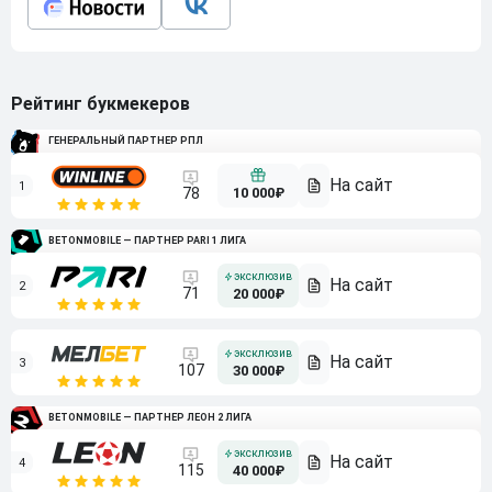
Рейтинг букмекеров
ГЕНЕРАЛЬНЫЙ ПАРТНЕР РПЛ
1
10 000₽
78
BETONMOBILE — ПАРТНЕР PARI 1 ЛИГА
2
71
20 000₽
3
107
30 000₽
BETONMOBILE — ПАРТНЕР ЛЕОН 2 ЛИГА
4
115
40 000₽