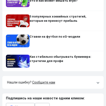
это и как может мешать игре?
5 популярных хоккейных стратегий,
которые не принесут прибыль
Ставки на футбол по xG-модели
Как стабильно обыгрывать букмекера:
стратегии для профи
Нашли ошибку?
Сообщите нам
Подпишись на наши новости одним кликом: