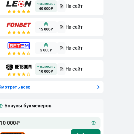
40 000₽
15 000₽
3 000₽
10 000₽
Смотреть всех
Бонусы букмекеров
10 000₽