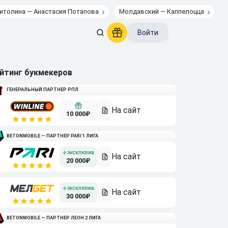
итолина — Анастасия Потапова
Молдавский — Каппелоцца
Войти
йтинг букмекеров
ГЕНЕРАЛЬНЫЙ ПАРТНЕР РПЛ
10 000₽
BETONMOBILE — ПАРТНЕР PARI 1 ЛИГА
20 000₽
30 000₽
BETONMOBILE — ПАРТНЕР ЛЕОН 2 ЛИГА