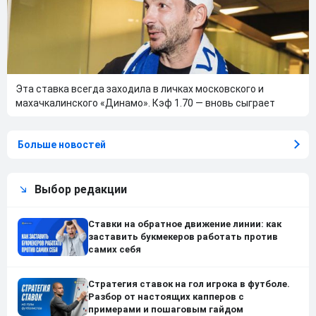
Эта ставка всегда заходила в личках московского и
махачкалинского «Динамо». Кэф 1.70 — вновь сыграет
Больше новостей
Выбор редакции
Ставки на обратное движение линии: как
заставить букмекеров работать против
самих себя
Стратегия ставок на гол игрока в футболе.
Разбор от настоящих капперов с
примерами и пошаговым гайдом