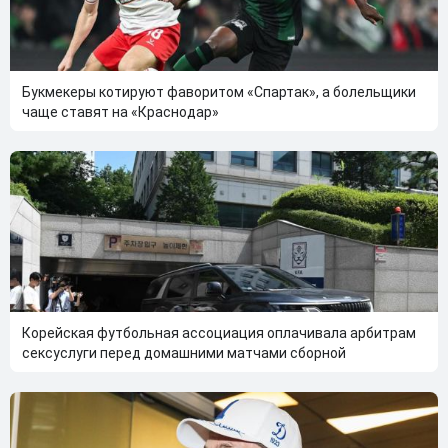
Букмекеры котируют фаворитом «Спартак», а болельщики
чаще ставят на «Краснодар»
Корейская футбольная ассоциация оплачивала арбитрам
сексуслуги перед домашними матчами сборной