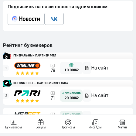
Подпишись на наши новости одним кликом:
Рейтинг букмекеров
ГЕНЕРАЛЬНЫЙ ПАРТНЕР РПЛ
1
10 000₽
78
BETONMOBILE — ПАРТНЕР PARI 1 ЛИГА
2
71
20 000₽
3
107
30 000₽
BETONMOBILE — ПАРТНЕР ЛЕОН 2 ЛИГА