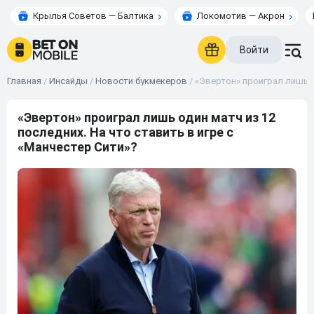
Крылья Советов — Балтика
Локомотив — Акрон
Войти
Главная
/
Инсайды
/
Новости букмекеров
/
«Эвертон» проиграл лишь о
«Эвертон» проиграл лишь один матч из 12
последних. На что ставить в игре с
«Манчестер Сити»?