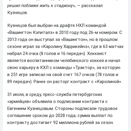
решил поближе жить к стадиону
», — рассказал
Кузнецов.
Кузнецов был выбран на драфте НХЛ командой
«Вашингтон Кэпиталз» в 2010 году под 26-м номером. С
2013 года он выступал за «Вашингтон», но в прошлом
сезоне играл за «Каролину Харрикейнз», где в 63 матчах
набрал 24 очка (8 голов и 16 передач). Хоккеист
является воспитанником челябинского хоккея и начал
свою карьеру в КХЛ с команды «Трактор», за которую
в 251 игре записал на свой счет 167 очков (78 голов и
89 передач). Ранее он расторг контракт с «Каролиной».
31 июля, в среду, пресс-служба петербургских
«армейцев» объявила о подписании контракта с
Евгением Кузнецовым. Стороны подписали трудовое
соглашение сроком до 2028 года, сумма выплат по
контракту достигает 92 миллиона рублей за сезон.