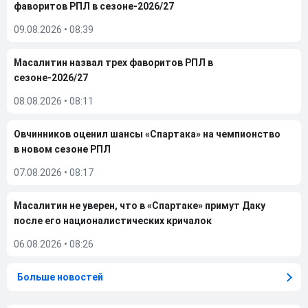
фаворитов РПЛ в сезоне-2026/27
09.08.2026
•
08:39
Масалитин назвал трех фаворитов РПЛ в
сезоне-2026/27
08.08.2026
•
08:11
Овчинников оценил шансы «Спартака» на чемпионство
в новом сезоне РПЛ
07.08.2026
•
08:17
Масалитин не уверен, что в «Спартаке» примут Даку
после его националистических кричалок
06.08.2026
•
08:26
Больше новостей