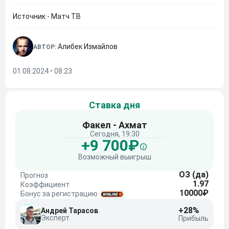
Источник - Матч ТВ
Алибек Измайлов
АВТОР:
01.08.2024 • 08:23
Ставка дня
Факел - Ахмат
Сегодня, 19:30
+9 700₽
Возможный выигрыш
ОЗ (да)
Прогноз
1.97
Коэффициент
10000₽
Бонус за регистрацию
+28%
Андрей Тарасов
Эксперт
Прибыль