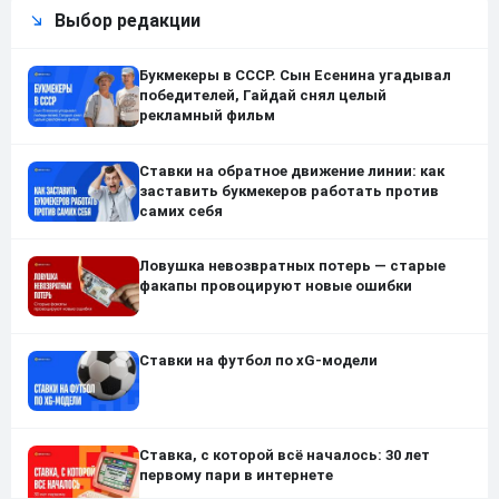
Выбор редакции
Букмекеры в СССР. Сын Есенина угадывал
победителей, Гайдай снял целый
рекламный фильм
Ставки на обратное движение линии: как
заставить букмекеров работать против
самих себя
Ловушка невозвратных потерь — старые
факапы провоцируют новые ошибки
Ставки на футбол по xG-модели
Ставка, с которой всё началось: 30 лет
первому пари в интернете