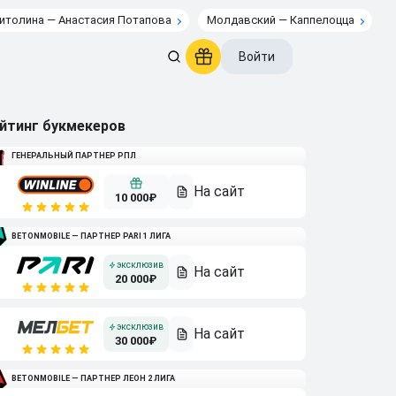
итолина — Анастасия Потапова
Молдавский — Каппелоцца
Войти
йтинг букмекеров
ГЕНЕРАЛЬНЫЙ ПАРТНЕР РПЛ
10 000₽
BETONMOBILE — ПАРТНЕР PARI 1 ЛИГА
20 000₽
30 000₽
BETONMOBILE — ПАРТНЕР ЛЕОН 2 ЛИГА