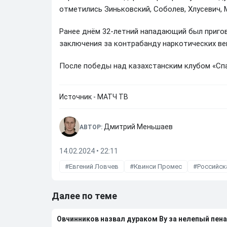
отметились Зиньковский, Соболев, Хлусевич,
Ранее днём 32-летний нападающий был приго
заключения за контрабанду наркотических ве
После победы над казахстанским клубом «Спа
Источник - МАТЧ ТВ
Дмитрий Меньшаев
АВТОР:
14.02.2024 • 22:11
Евгений Ловчев
Квинси Промес
Российск
Далее по теме
Овчинников назвал дураком Ву за нелепый пена