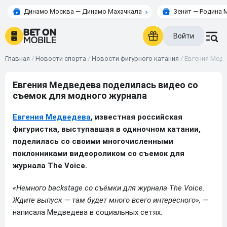
Динамо Москва — Динамо Махачкала
Зенит — Родина 
Войти
Главная
/
Новости спорта
/
Новости фигурного катания
/
Евгения Медв
Евгения Медведева поделилась видео со
съемок для модного журнала
Евгения Медведева
, известная российская
фигуристка, выступавшая в одиночном катании,
поделилась со своими многочисленными
поклонниками видеороликом со съемок для
журнала The Voice.
«Немного backstage со съёмки для журнала The Voice.
Ждите выпуск — там будет много всего интересного», —
написала Медведева в социальных сетях.