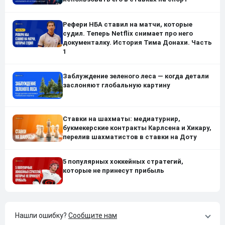
Рефери НБА ставил на матчи, которые
судил. Теперь Netflix снимает про него
документалку. История Тима Донахи. Часть
1
Заблуждение зеленого леса — когда детали
заслоняют глобальную картину
Ставки на шахматы: медиатурнир,
букмекерские контракты Карлсена и Хикару,
перелив шахматистов в ставки на Доту
5 популярных хоккейных стратегий,
которые не принесут прибыль
Нашли ошибку?
Сообщите нам