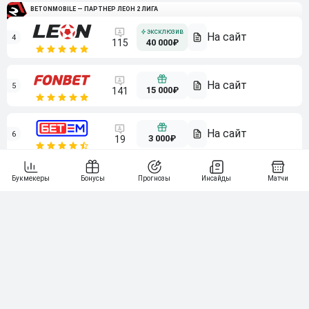
BETONMOBILE — ПАРТНЕР ЛЕОН 2 ЛИГА
4
115
40 000₽
5
15 000₽
141
6
3 000₽
19
7
64
10 000₽
Смотреть всех