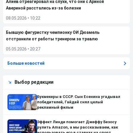
Алиев отреагировал на слухи, что они с Ариной
Авериной расстались из-за болезни
08.05.2026
•
10:22
Бывшую фигуристку чемпионку ОИ Дюамель
отстранили от работы тренером за травлю
05.05.2026
•
20:27
Больше новостей
Выбор редакции
Букмекеры в СССР. Сын Есенина угадывал
победителей, Гайдай снял целый
рекламный фильм
Эффект Линди помогает Джеффу Безосу
рулить Amazon, а мы рассказываем, как
использовать его в ставках на спорт