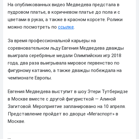
На опубликованных видео Медведева предстала в
пудровом платье, в коричневом платье до пола и с
цветами в руках, а также в красном корсете. Ролики
можно посмотреть по
ссылке
.
За время профессиональной карьеры на
соревновательном льду Евгения Медведева дважды
выиграла серебряные медали Олимпийских игр 2018
года, два раза выигрывала мировое первенство по
фигурному катанию, а также дважды побеждала на
чемпионате Европы.
Евгения Медведева выступит в шоу Этери Тутберидзе
в Москве вместе с другой фигуристкой — Алиной
Загитовой. Мероприятие запланировано на 10 апреля.
Представление пройдет во дворце «Мегаспорт» в
Москве.