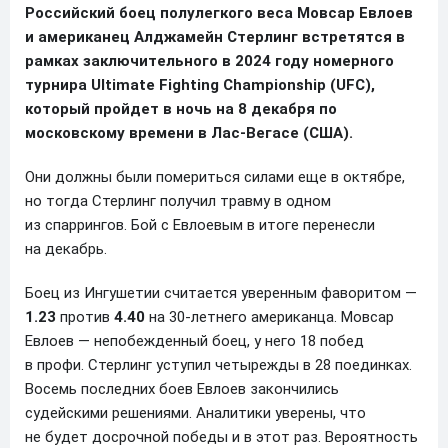
Российский боец полулегкого веса Мовсар Евлоев
и американец Алджамейн Стерлинг встретятся в
рамках заключительного в 2024 году номерного
турнира Ultimate Fighting Championship (UFC),
который пройдет в ночь на 8 декабря по
московскому времени в Лас-Вегасе (США).
Они должны были помериться силами еще в октябре,
но тогда Стерлинг получил травму в одном
из спаррингов. Бой с Евлоевым в итоге перенесли
на декабрь.
Боец из Ингушетии считается уверенным фаворитом —
1.23
против
4.40
на 30-летнего американца. Мовсар
Евлоев — непобежденный боец, у него 18 побед
в профи. Стерлинг уступил четырежды в 28 поединках.
Восемь последних боев Евлоев закончились
судейскими решениями. Аналитики уверены, что
не будет досрочной победы и в этот раз. Вероятность