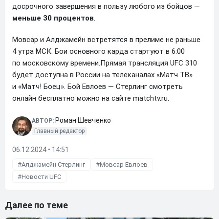
досрочного завершения в пользу любого из бойцов —
меньше 30 процентов
.
Мовсар и Алджамейн встретятся в прелиме не раньше
4 утра МСК. Бои основного карда стартуют в 6:00
по московскому времени.Прямая трансляция UFC 310
будет доступна в России на телеканалах «Матч ТВ»
и «Матч! Боец». Бой Евлоев — Стерлинг смотреть
онлайн бесплатно можно на сайте matchtv.ru.
Роман Шевченко
АВТОР:
Главный редактор
06.12.2024 • 14:51
Алджамейн Стерлинг
Мовсар Евлоев
Новости UFC
Далее по теме