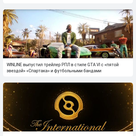
WINLINE выпустил трейлер РПЛ в стиле GTA VI с «пятой
звездой» «Спартака» и футбольными бандами