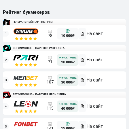
Рейтинг букмекеров
ГЕНЕРАЛЬНЫЙ ПАРТНЕР РПЛ
1
10 000₽
78
BETONMOBILE — ПАРТНЕР PARI 1 ЛИГА
2
71
20 000₽
3
107
30 000₽
BETONMOBILE — ПАРТНЕР ЛЕОН 2 ЛИГА
4
115
40 000₽
5
15 000₽
141