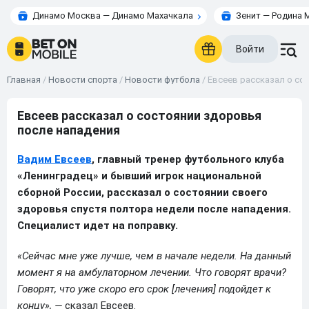
Динамо Москва — Динамо Махачкала
Зенит — Родина 
Войти
Главная
/
Новости спорта
/
Новости футбола
/
Евсеев рассказал о со
Евсеев рассказал о состоянии здоровья
после нападения
Вадим Евсеев
, главный тренер футбольного клуба
«Ленинградец» и бывший игрок национальной
сборной России, рассказал о состоянии своего
здоровья спустя полтора недели после нападения.
Специалист идет на поправку.
«Сейчас мне уже лучше, чем в начале недели. На данный
момент я на амбулаторном лечении. Что говорят врачи?
Говорят, что уже скоро его срок [лечения] подойдет к
концу», —
сказал Евсеев.