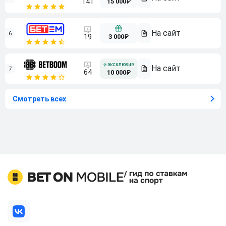
15 000₽
141
6
3 000₽
19
7
64
10 000₽
Смотреть всех