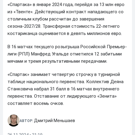
«Спартака» в январе 2024 года, перейдя за 13 млн евро
из «Твенте». Действующий контракт нападающего со
столичным клубом рассчитан до завершения
сезона-2027/28. Трансферная стоимость 22-летнего
костариканца оценивается в девять миллионов евро.
В 16 матчах текущего розыгрыша Российской Премьер-
лиги (РПЛ) Манфред Угальде отметился 12 забитыми
мячами и тремя результативными передачами.
«Спартак» занимает четвертую строчку в турнирной
таблице национального первенства. Коллектив Деяна
Станковича набрал 31 балл в 16 матчах внутреннего
первенства. Отставание от лидирующего «Зенита»
составляет восемь очков.
Дмитрий Меньшаев
АВТОР: