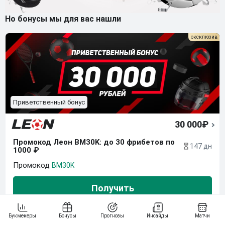
Но бонусы мы для вас нашли
Приветственный бонус
30 000₽
Промокод Леон BM30K: до 30 фрибетов по 
147 дн
1000 ₽
BM30K
Получить