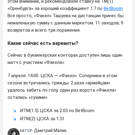
этом внимание, и рекомендовали ставку на ТМ(1)
«Оренбурга» за хороший коэффициент 1.7 по
BetBoom
.
Все просто, «Факел» Ташуева на дистанции принес бы
немаленькую сумму с данным маркетом. 11 заходов, 9
возвратов и всего три поражения.
Какие сейчас есть варианты?
Сейчас в букмекерских конторах доступен лишь один
матч с участием «Факела»:
7 апреля. 14:00. ЦСКА — «Факел». Соперники в этом
сезоне встречались трижды. 2 раза «армейцам»
удалось забить по голу, один раз ворота «Факела»
остались «сухими».
ИТМ(1.5) ЦСКА за 2.03 по BetBoom
ИТМ(2) ЦСКА за 1.51
Дмитрий Малик
АВТОР: