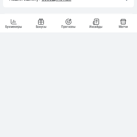
Подпишись на наши новости одним кликом:
Рейтинг букмекеров
ГЕНЕРАЛЬНЫЙ ПАРТНЕР РПЛ
1
10 000₽
78
BETONMOBILE — ПАРТНЕР PARI 1 ЛИГА
2
71
20 000₽
3
107
30 000₽