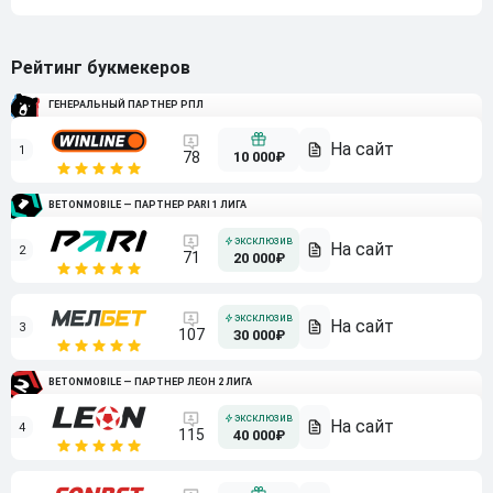
Рейтинг букмекеров
ГЕНЕРАЛЬНЫЙ ПАРТНЕР РПЛ
1
10 000₽
78
BETONMOBILE — ПАРТНЕР PARI 1 ЛИГА
2
71
20 000₽
3
107
30 000₽
BETONMOBILE — ПАРТНЕР ЛЕОН 2 ЛИГА
4
115
40 000₽