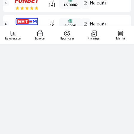
5
15 000₽
141
6
3 000₽
19
7
64
10 000₽
Смотреть всех