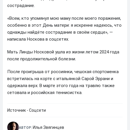
сострадание.
«Всем, кто упомянул мою маму после моего поражения,
особенно в этот День матери: я искренне надеюсь, что
однажды найдёте сострадание в своём сердце», —
написала Носкова в соцсетях.
Мать Линды Носковой ушла из жизни летом 2024 года
после продолжительной болезни.
После проигрыша от россиянки, чешская спортсменка
встретилась на корте с итальянкой Сарой Эррани и
одержала верх. В марте этого года на травлю также
сетовала и российская теннисистка.
Источник - Соцсети
Илья Звягинцев
АВТОР: