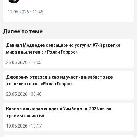
12.05.2025 • 11:46
Далее по теме
Даниил Медведев сенсационно уступил 97-й ракетке
мира и вылетел с «Ролан Гаррос»
26.05.2026
•
18:05
Джокович отказал в своем участии в забастовке
теннисистов на «Ролан Гаррос»
23.05.2026
•
00:40
Карлос Алькарас снялся с Уимблдона-2026 из-за
травмы запястья
19.05.2026
•
19:17