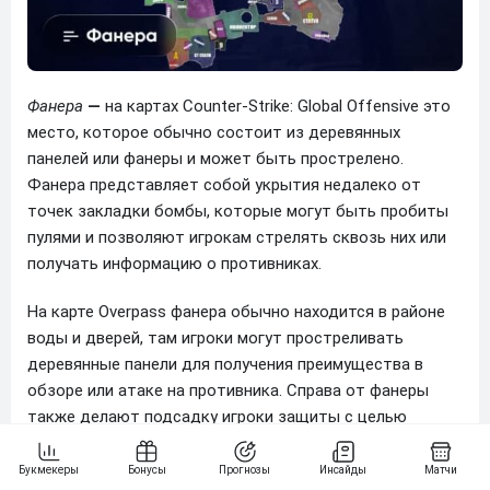
Фанера
—
на картах Counter-Strike: Global Offensive это
место, которое обычно состоит из деревянных
панелей или фанеры и может быть прострелено.
Фанера представляет собой укрытия недалеко от
точек закладки бомбы, которые могут быть пробиты
пулями и позволяют игрокам стрелять сквозь них или
получать информацию о противниках.
На карте Overpass фанера обычно находится в районе
воды и дверей, там игроки могут простреливать
деревянные панели для получения преимущества в
обзоре или атаке на противника. Справа от фанеры
также делают подсадку игроки защиты с целью
увидеть позиции соперника на воде и проверить их
наличие в дверях.