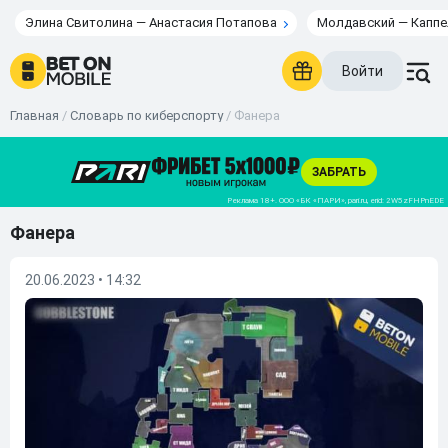
Элина Свитолина — Анастасия Потапова
Молдавский — Каппе
Войти
Главная
/
Словарь по киберспорту
/
Фанера
Фанера
20.06.2023 • 14:32