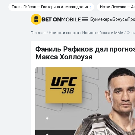
Талия Гибсон — Екатерина Александрова
Иржи Лехечка — А
Букмекеры
Бонусы
Про
Главная
/
Новости спорта
/
Новости бокса и ММА
/
Фани
Фаниль Рафиков дал прогноз
Макса Холлоуэя