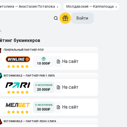
итолина — Анастасия Потапова
Молдавский — Каппелоцца
Войти
я
йтинг букмекеров
ГЕНЕРАЛЬНЫЙ ПАРТНЕР РПЛ
10 000₽
BETONMOBILE — ПАРТНЕР PARI 1 ЛИГА
20 000₽
30 000₽
BETONMOBILE — ПАРТНЕР ЛЕОН 2 ЛИГА