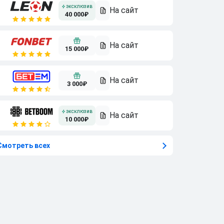
40 000₽
15 000₽
3 000₽
10 000₽
Смотреть всех