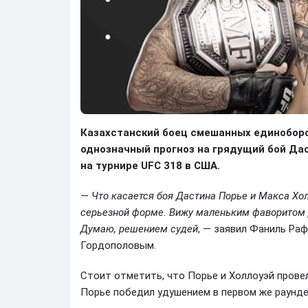
Казахстанский боец смешанных единоборс
однозначный прогноз на грядущий бой Дас
на турнире UFC 318 в США.
—
Что касается боя Дастина Порье и Макса Хо
серьезной форме. Вижу маленьким фаворитом Д
Думаю, решением судей
, — заявил Фаниль Ра
Гордополовым.
Стоит отметить, что Порье и Холлоуэй провел
Порье победил удушением в первом же раунде,