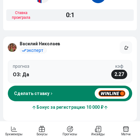
Ставка
0:1
проиграла
Василий Николаев
эксперт
прогноз
кэф
2.27
ОЗ: Да
Сделать ставку
Бонус за регистрацию 10 000 ₽
Прогноз
Топ-эксперты