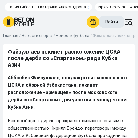
Талия Гибсон — Екатерина Александрова
Иржи Лехечка — Але
Войти
Главная
/
Новости спорта
/
Новости футбола
/
Файзуллаев покинет ра
Файзуллаев покинет расположение ЦСКА
после дерби со «Спартаком» ради Кубка
Азии
Аббосбек Файзуллаев, полузащитник московского
ЦСКА и сборной Узбекистана, покинет
расположение «армейцев» после московского
дерби со «Спартаком» для участия в молодежном
Кубке Азии.
Как сообщает директор «красно-синих» по связям с
общественностью Кирилл Брейдо, переговоры между
ЦСКА и Узбекской федерацией футбола проходили на