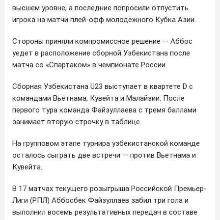
высшем уровне, а последние попросили отпустить
игрока на матчи плей-офф молодёжного Кубка Азии.
Стороны приняли компромиссное решение — Аббос
уедет в расположение сборной Узбекистана после
матча со «Спартаком» в чемпионате России.
Сборная Узбекистана U23 выступает в квартете D с
командами Вьетнама, Кувейта и Малайзии. После
первого тура команда Файзуллаева с тремя баллами
занимает вторую строчку в таблице.
На групповом этапе турнира узбекистанской команде
осталось сыграть две встречи — против Вьетнама и
Кувейта.
В 17 матчах текущего розыгрыша Российской Премьер-
Лиги (РПЛ) Аббосбек Файзуллаев забил три гола и
выполнил восемь результативных передач в составе