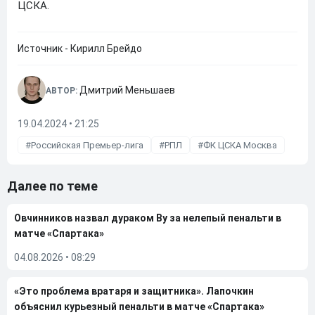
ЦСКА.
Источник - Кирилл Брейдо
Дмитрий Меньшаев
АВТОР:
19.04.2024 • 21:25
Российская Премьер-лига
РПЛ
ФК ЦСКА Москва
Далее по теме
Овчинников назвал дураком Ву за нелепый пенальти в
матче «Спартака»
04.08.2026
•
08:29
«Это проблема вратаря и защитника». Лапочкин
объяснил курьезный пенальти в матче «Спартака»