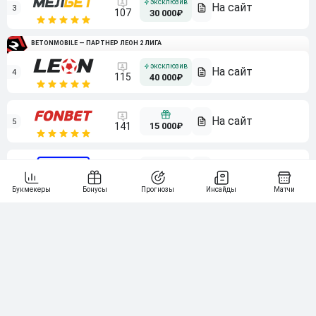
3
107
30 000₽
BETONMOBILE — ПАРТНЕР ЛЕОН 2 ЛИГА
4
115
40 000₽
5
15 000₽
141
6
3 000₽
19
7
64
10 000₽
Смотреть всех