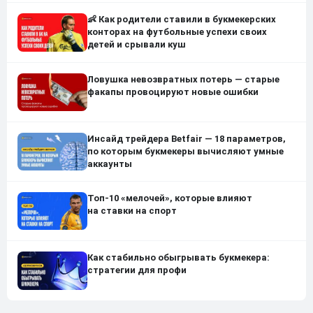
👶 Как родители ставили в букмекерских
конторах на футбольные успехи своих
детей и срывали куш
Ловушка невозвратных потерь — старые
факапы провоцируют новые ошибки
Инсайд трейдера Betfair — 18 параметров,
по которым букмекеры вычисляют умные
аккаунты
Топ-10 «мелочей», которые влияют
на ставки на спорт
Как стабильно обыгрывать букмекера:
стратегии для профи