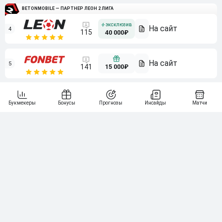
BETONMOBILE — ПАРТНЕР ЛЕОН 2 ЛИГА
4
115
40 000₽
5
15 000₽
141
6
3 000₽
19
7
64
10 000₽
Смотреть всех