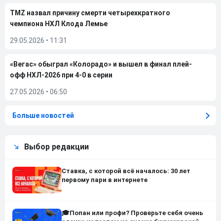
TMZ назвал причину смерти четырехкратного
чемпиона НХЛ Клода Лемье
29.05.2026
•
11:31
«Вегас» обыграл «Колорадо» и вышел в финал плей-
офф НХЛ-2026 при 4-0 в серии
27.05.2026
•
06:50
Больше новостей
Выбор редакции
Ставка, с которой всё началось: 30 лет
первому пари в интернете
🎓Попан или профи? Проверьте себя очень