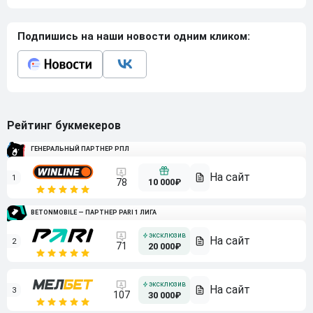
Подпишись на наши новости одним кликом:
Рейтинг букмекеров
ГЕНЕРАЛЬНЫЙ ПАРТНЕР РПЛ
1
10 000₽
78
BETONMOBILE — ПАРТНЕР PARI 1 ЛИГА
2
71
20 000₽
3
107
30 000₽