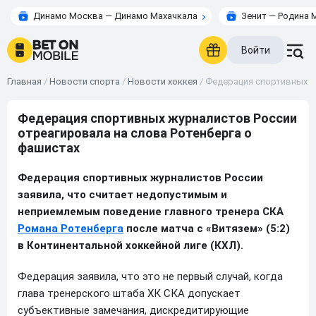
Динамо Москва — Динамо Махачкала
Зенит — Родина 
Войти
Главная
/
Новости спорта
/
Новости хоккея
/
Федерация спортивных ж
Федерация спортивных журналистов России
отреагировала на слова Ротенберга о
фашистах
Федерация спортивных журналистов России
заявила, что считает недопустимым и
неприемлемым поведение главного тренера СКА
Романа Ротенберга
после матча с «Витязем» (5:2)
в Континентальной хоккейной лиге (КХЛ).
Федерация заявила, что это не первый случай, когда
глава тренерского штаба ХК СКА допускает
субъективные замечания, дискредитирующие