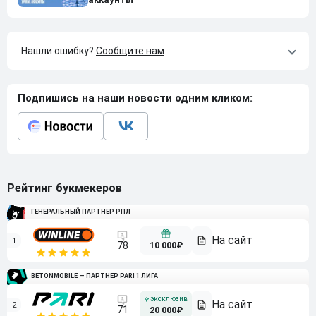
Нашли ошибку?
Сообщите нам
Подпишись на наши новости одним кликом:
Рейтинг букмекеров
ГЕНЕРАЛЬНЫЙ ПАРТНЕР РПЛ
1
10 000₽
78
BETONMOBILE — ПАРТНЕР PARI 1 ЛИГА
2
71
20 000₽