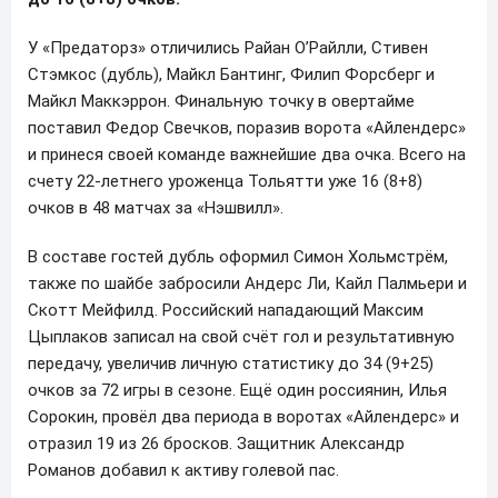
У «Предаторз» отличились Райан О’Райлли, Стивен
Стэмкос (дубль), Майкл Бантинг, Филип Форсберг и
Майкл Маккэррон. Финальную точку в овертайме
поставил Федор Свечков, поразив ворота «Айлендерс»
и принеся своей команде важнейшие два очка. Всего на
счету 22-летнего уроженца Тольятти уже 16 (8+8)
очков в 48 матчах за «Нэшвилл».
В составе гостей дубль оформил Симон Хольмстрём,
также по шайбе забросили Андерс Ли, Кайл Палмьери и
Скотт Мейфилд. Российский нападающий Максим
Цыплаков записал на свой счёт гол и результативную
передачу, увеличив личную статистику до 34 (9+25)
очков за 72 игры в сезоне. Ещё один россиянин, Илья
Сорокин, провёл два периода в воротах «Айлендерс» и
отразил 19 из 26 бросков. Защитник Александр
Романов добавил к активу голевой пас.