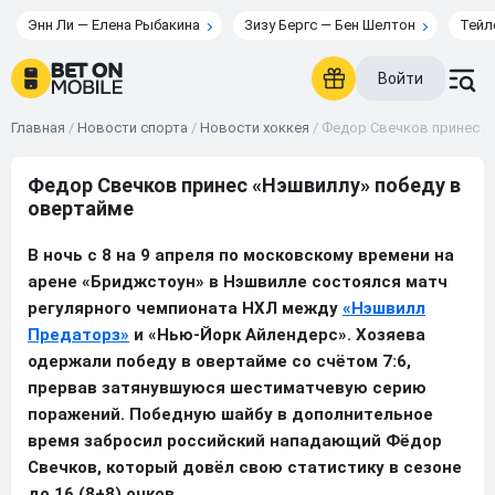
Энн Ли — Елена Рыбакина
Зизу Бергс — Бен Шелтон
Тейл
Войти
Главная
/
Новости спорта
/
Новости хоккея
/
Федор Свечков принес «
Федор Свечков принес «Нэшвиллу» победу в
овертайме
В ночь с 8 на 9 апреля по московскому времени на
арене «Бриджстоун» в Нэшвилле состоялся матч
регулярного чемпионата НХЛ между
«Нэшвилл
Предаторз»
и «Нью-Йорк Айлендерс». Хозяева
одержали победу в овертайме со счётом 7:6,
прервав затянувшуюся шестиматчевую серию
поражений. Победную шайбу в дополнительное
время забросил российский нападающий Фёдор
Свечков, который довёл свою статистику в сезоне
до 16 (8+8) очков.