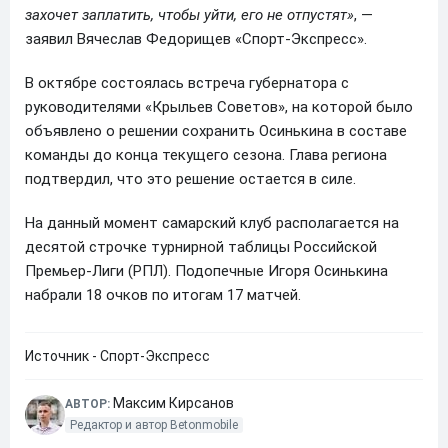
захочет заплатить, чтобы уйти, его не отпустят»
, —
заявил Вячеслав Федорищев «Спорт-Экспресс».
В октябре состоялась встреча губернатора с
руководителями «Крыльев Советов», на которой было
объявлено о решении сохранить Осинькина в составе
команды до конца текущего сезона. Глава региона
подтвердил, что это решение остается в силе.
На данный момент самарский клуб располагается на
десятой строчке турнирной таблицы Российской
Премьер-Лиги (РПЛ). Подопечные Игоря Осинькина
набрали 18 очков по итогам 17 матчей.
Источник - Спорт-Экспресс
Максим Кирсанов
АВТОР:
Редактор и автор Betonmobile