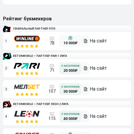
Рейтинг букмекеров
ГЕНЕРАЛЬНЫЙ ПАРТНЕР РПЛ
1
10 000₽
78
BETONMOBILE — ПАРТНЕР PARI 1 ЛИГА
2
71
20 000₽
3
107
30 000₽
BETONMOBILE — ПАРТНЕР ЛЕОН 2 ЛИГА
4
115
40 000₽