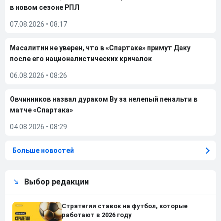
в новом сезоне РПЛ
07.08.2026
•
08:17
Масалитин не уверен, что в «Спартаке» примут Даку
после его националистических кричалок
06.08.2026
•
08:26
Овчинников назвал дураком Ву за нелепый пенальти в
матче «Спартака»
04.08.2026
•
08:29
Больше новостей
Выбор редакции
Стратегии ставок на футбол, которые
работают в 2026 году