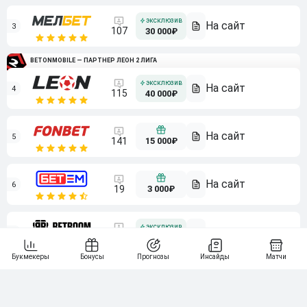
3
107
30 000₽
BETONMOBILE — ПАРТНЕР ЛЕОН 2 ЛИГА
4
115
40 000₽
5
15 000₽
141
6
3 000₽
19
7
64
10 000₽
Смотреть всех