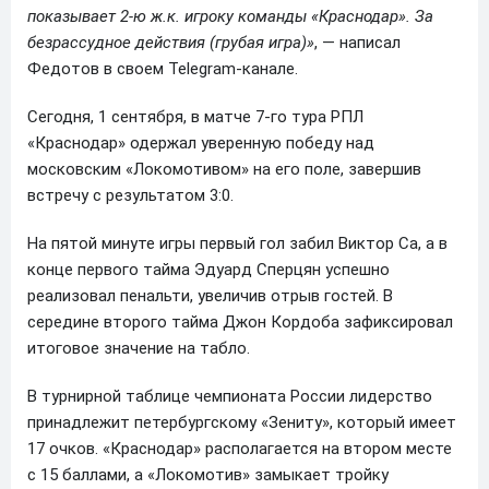
показывает 2-ю ж.к. игроку команды «Краснодар». За
безрассудное действия (грубая игра)»
, — написал
Федотов в своем Telegram-канале.
Сегодня, 1 сентября, в матче 7-го тура РПЛ
«Краснодар» одержал уверенную победу над
московским «Локомотивом» на его поле, завершив
встречу с результатом 3:0.
На пятой минуте игры первый гол забил Виктор Са, а в
конце первого тайма Эдуард Сперцян успешно
реализовал пенальти, увеличив отрыв гостей. В
середине второго тайма Джон Кордоба зафиксировал
итоговое значение на табло.
В турнирной таблице чемпионата России лидерство
принадлежит петербургскому «Зениту», который имеет
17 очков. «Краснодар» располагается на втором месте
с 15 баллами, а «Локомотив» замыкает тройку