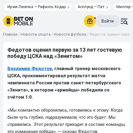
Иржи Лехечка — Рафаэль Ходар
Асплунд — Пат
Миллер 
Войти
Главная
/
Новости спорта
/
Новости футбола
/
Федотов оценил первую
Федотов оценил первую за 13 лет гостевую
победу ЦСКА над «Зенитом»
Владимир Федотов
, главный тренер московского
ЦСКА, прокомментировал результат матча
чемпионата России против санкт-петербургского
«Зенита», в котором «армейцы» победили со
счётом 1:0.
«Мы компактно оборонялись, готовились к этому. Когда
были чуть глубже, подразумевали, что это будет. Мы
справились. Этот результат приходит в составе команды,
это командная победа»,
— сказал Федотов.