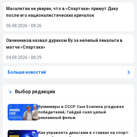
Масалитин не уверен, что в «Спартаке» примут Даку
после его националистических кричалок
06.08.2026
•
08:26
Овчинников назвал дураком Ву за нелепый пенальти в
матче «Спартака»
04.08.2026
•
08:29
Больше новостей
Выбор редакции
Букмекеры в СССР. Сын Есенина угадывал
победителей, Гайдай снял целый
рекламный фильм
Как управлять деньгами в ставках на спорт: