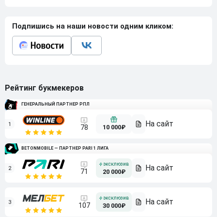
Подпишись на наши новости одним кликом:
Рейтинг букмекеров
ГЕНЕРАЛЬНЫЙ ПАРТНЕР РПЛ
1
10 000₽
78
BETONMOBILE — ПАРТНЕР PARI 1 ЛИГА
2
71
20 000₽
3
107
30 000₽