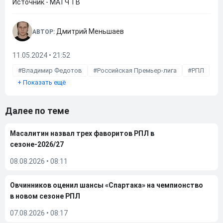
Источник - МАТЧ ТВ
Дмитрий Меньшаев
АВТОР:
11.05.2024 • 21:52
Владимир Федотов
Российская Премьер-лига
РПЛ
+
Показать ещё
Далее по теме
Масалитин назвал трех фаворитов РПЛ в
сезоне-2026/27
08.08.2026
•
08:11
Овчинников оценил шансы «Спартака» на чемпионство
в новом сезоне РПЛ
07.08.2026
•
08:17