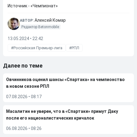
Источник - «Чемпионат»
Алексей Комар
АВТОР:
Редактор Betonmobile
13.05.2024 • 22:42
Российская Премьер-лига
РПЛ
Далее по теме
Овчинников оценил шансы «Спартака» на чемпионство
в новом сезоне РПЛ
07.08.2026
•
08:17
Масалитин не уверен, что в «Спартаке» примут Даку
после его националистических кричалок
06.08.2026
•
08:26