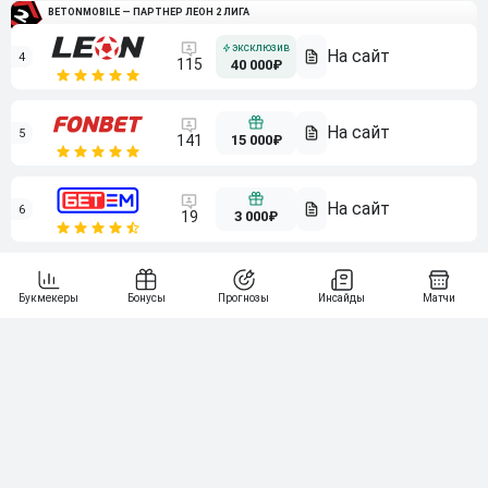
BETONMOBILE — ПАРТНЕР ЛЕОН 2 ЛИГА
4
115
40 000₽
5
15 000₽
141
6
3 000₽
19
7
64
10 000₽
Смотреть всех