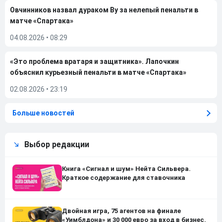
Овчинников назвал дураком Ву за нелепый пенальти в
матче «Спартака»
04.08.2026
•
08:29
«Это проблема вратаря и защитника». Лапочкин
объяснил курьезный пенальти в матче «Спартака»
02.08.2026
•
23:19
Больше новостей
Выбор редакции
Книга «Сигнал и шум» Нейта Сильвера.
Краткое содержание для ставочника
Двойная игра, 75 агентов на финале
«Уимблдона» и 30 000 евро за вход в бизнес.