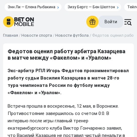
Энн Ли — Елена Рыбакина
Зизу Бергс — Бен Шелтон
Тейл
Войти
Главная
/
Новости спорта
/
Новости футбола
/
Федотов оценил работу
Федотов оценил работу арбитра Казарцева
в матче между «Факелом» и «Уралом»
Экс-арбитр РПЛ Игорь Федотов прокомментировал
работу судьи Василия Казарцева в матче 28-го
тура чемпионата России по футболу между
«Факелом» и «Уралом».
Встреча прошла в воскресенье, 12 мая, в Воронеже.
Противостояние завершилось со счетом 0:0. В
интервью после игры главный тренер
екатеринбургского клуба Виктор Гончаренко заявил,
что Василий Казарцев не поставил чистый пенальти в