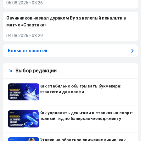
06.08.2026
•
08:26
Овчинников назвал дураком Ву за нелепый пенальти в
матче «Спартака»
04.08.2026
•
08:29
Больше новостей
Выбор редакции
Как стабильно обыгрывать букмекера:
стратегии для профи
Как управлять деньгами в ставках на спорт:
полный гид по банкролл-менеджменту
Ставки на обратное движение линии: как