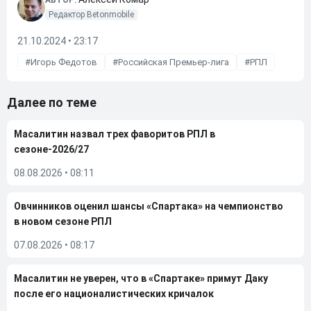
АВТОР:
Редактор Betonmobile
21.10.2024 • 23:17
Игорь Федотов
Российская Премьер-лига
РПЛ
Далее по теме
Масалитин назвал трех фаворитов РПЛ в
сезоне-2026/27
08.08.2026
•
08:11
Овчинников оценил шансы «Спартака» на чемпионство
в новом сезоне РПЛ
07.08.2026
•
08:17
Масалитин не уверен, что в «Спартаке» примут Даку
после его националистических кричалок