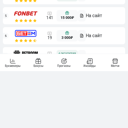
5
15 000₽
141
6
3 000₽
19
7
64
10 000₽
Смотреть всех