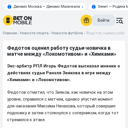
Динамо Москва — Динамо Махачкала
Зенит — Родина 
Войти
Главная
/
Новости спорта
/
Новости футбола
/
Федотов оценил работу
Федотов оценил работу судьи-новичка в
матче между «Локомотивом» и «Химками»
Экс-арбитр РПЛ Игорь Федотов высказал мнение о
действиях судьи Ранэля Зиякова в игре между
«Химками» и «Локомотивом».
Федотов отметил, что Зияков, как новичок на этом
уровне, справился с матчем, однако упустил момент
для наказания Максима Ненахова, который совершил
подножку и затем столкнулся с соперником, когда тот
стремился к атаке.