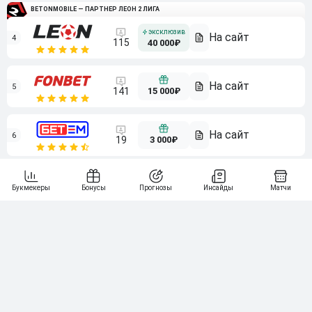
BETONMOBILE — ПАРТНЕР ЛЕОН 2 ЛИГА
4
115
40 000₽
5
15 000₽
141
6
3 000₽
19
7
64
10 000₽
Смотреть всех