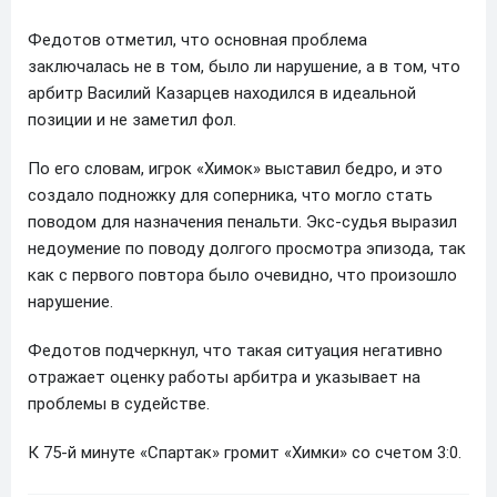
Федотов отметил, что основная проблема
заключалась не в том, было ли нарушение, а в том, что
арбитр Василий Казарцев находился в идеальной
позиции и не заметил фол.
По его словам, игрок «Химок» выставил бедро, и это
создало подножку для соперника, что могло стать
поводом для назначения пенальти. Экс-судья выразил
недоумение по поводу долгого просмотра эпизода, так
как с первого повтора было очевидно, что произошло
нарушение.
Федотов подчеркнул, что такая ситуация негативно
отражает оценку работы арбитра и указывает на
проблемы в судействе.
К 75-й минуте «Спартак» громит «Химки» со счетом 3:0.