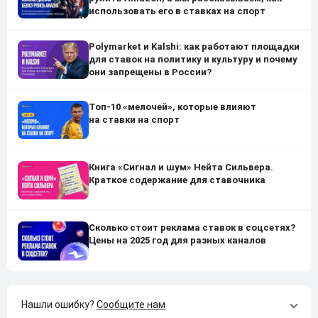
использовать его в ставках на спорт
Polymarket и Kalshi: как работают площадки
для ставок на политику и культуру и почему
они запрещены в России?
Топ-10 «мелочей», которые влияют
на ставки на спорт
Книга «Сигнал и шум» Нейта Сильвера.
Краткое содержание для ставочника
Сколько стоит реклама ставок в соцсетях?
Цены на 2025 год для разных каналов
Нашли ошибку?
Сообщите нам