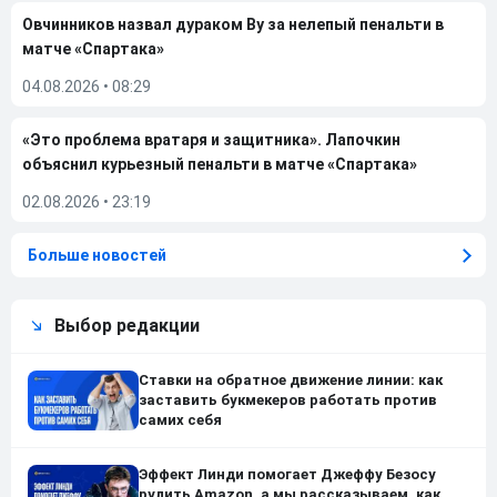
Овчинников назвал дураком Ву за нелепый пенальти в
матче «Спартака»
04.08.2026
•
08:29
«Это проблема вратаря и защитника». Лапочкин
объяснил курьезный пенальти в матче «Спартака»
02.08.2026
•
23:19
Больше новостей
Выбор редакции
Ставки на обратное движение линии: как
заставить букмекеров работать против
самих себя
Эффект Линди помогает Джеффу Безосу
рулить Amazon, а мы рассказываем, как