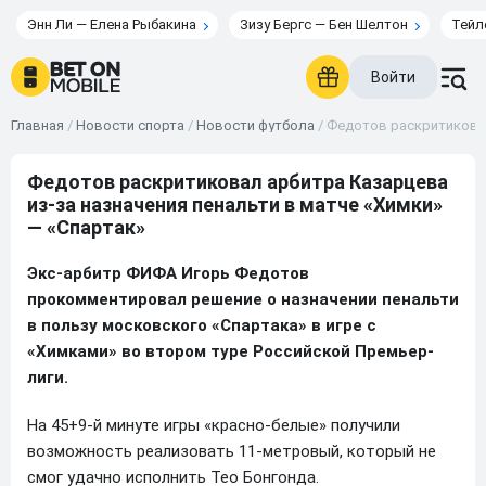
Энн Ли — Елена Рыбакина
Зизу Бергс — Бен Шелтон
Тейл
Войти
Главная
/
Новости спорта
/
Новости футбола
/
Федотов раскритиковал
Федотов раскритиковал арбитра Казарцева
из-за назначения пенальти в матче «Химки»
— «Спартак»
Экс-арбитр ФИФА Игорь Федотов
прокомментировал решение о назначении пенальти
в пользу московского «Спартака» в игре с
«Химками» во втором туре Российской Премьер-
лиги.
На 45+9-й минуте игры «красно-белые» получили
возможность реализовать 11-метровый, который не
смог удачно исполнить Тео Бонгонда.