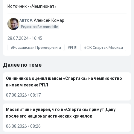
Источник - «Чемпионат»
Алексей Комар
АВТОР:
Редактор Betonmobile
28.07.2024 • 16:45
Российская Премьер-лига
РПЛ
ФК Спартак Москва
Далее по теме
Овчинников оценил шансы «Спартака» на чемпионство
в новом сезоне РПЛ
07.08.2026
•
08:17
Масалитин не уверен, что в «Спартаке» примут Даку
после его националистических кричалок
06.08.2026
•
08:26