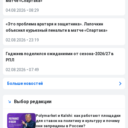
матче «Спартака»
04.08.2026
•
08:29
«Это проблема вратаря и защитника». Лапочкин
объяснил курьезный пенальти в матче «Спартака»
02.08.2026
•
23:19
Гаджиев поделился ожиданиями от сезона-2026/27 в
РПЛ
02.08.2026
•
07:49
Больше новостей
Выбор редакции
Polymarket и Kalshi: как работают площадки
для ставок на политику и культуру и почему
они запрещены в России?