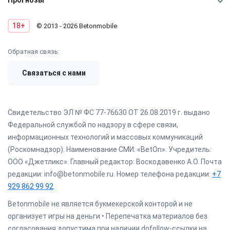
Прогнозы
18+
© 2013 - 2026 Betonmobile
Обратная связь:
Связаться с нами
Свидетельство ЭЛ № ФС 77-76630 ОТ 26.08.2019 г. выдано
Федеральной службой по надзору в сфере связи,
информационных технологий и массовых коммуникаций
(Роскомнадзор). Наименование СМИ: «BetOn». Учредитель:
ООО «Джетликс». Главный редактор: Воскодавенко А.О. Почта
редакции: info@betonmobile.ru. Номер телефона редакции:
+7
929 862 99 92
.
Betonmobile не является букмекерской конторой и не
организует игры на деньги • Перепечатка материалов без
согласования допустима при наличии dofollow-ссылки на