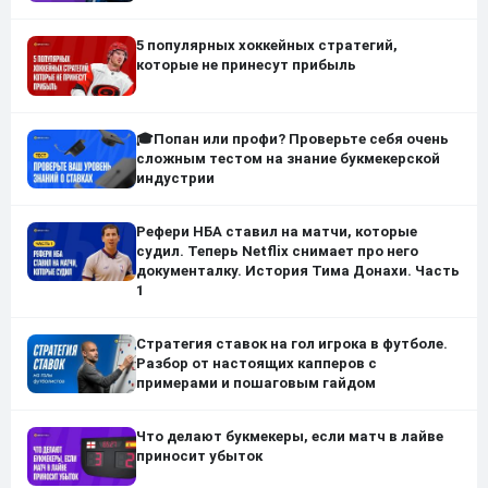
5 популярных хоккейных стратегий,
которые не принесут прибыль
🎓Попан или профи? Проверьте себя очень
сложным тестом на знание букмекерской
индустрии
Рефери НБА ставил на матчи, которые
судил. Теперь Netflix снимает про него
документалку. История Тима Донахи. Часть
1
Стратегия ставок на гол игрока в футболе.
Разбор от настоящих капперов с
примерами и пошаговым гайдом
Что делают букмекеры, если матч в лайве
приносит убыток