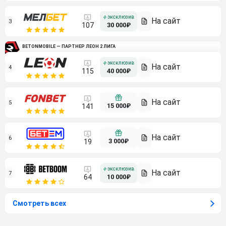
3
107
30 000₽
BETONMOBILE — ПАРТНЕР ЛЕОН 2 ЛИГА
4
115
40 000₽
5
15 000₽
141
6
3 000₽
19
7
64
10 000₽
Смотреть всех