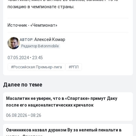
позицию в чемпионате страны.
Источник - «Чемпионат»
Алексей Комар
АВТОР:
Редактор Betonmobile
07.05.2024 • 23:45
Российская Премьер-лига
РПЛ
Далее по теме
Масалитин не уверен, что в «Спартаке» примут Даку
после его националистических кричалок
06.08.2026
•
08:26
Овчинников назвал дураком Ву за нелепый пенальти в